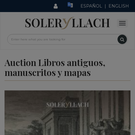
ESPAÑOL
|
ENGLISH
Auction Libros antiguos,
manuscritos y mapas