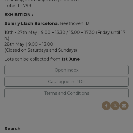
Lotes 1 - 799
EXHIBITION :
Soler y Llach Barcelona.
Beethoven, 13
18th - 27th May | 9.00 – 13.30 / 15.00 – 17.30 (Friday until 17
h.)
28th May | 9.00 – 13.00
(Closed on Saturdays and Sundays)
Lots can be collected from
1st June
Open index
Catalogue in PDF
Terms and Conditions
Search