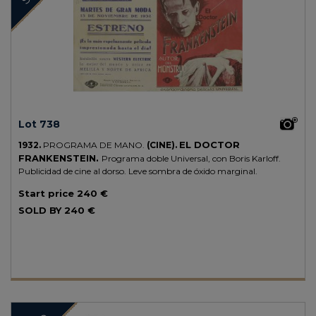
Lot 738
EL DOCTOR
1932.
PROGRAMA DE MANO.
(CINE).
FRANKENSTEIN.
Programa doble Universal, con Boris Karloff.
Publicidad de cine al dorso. Leve sombra de óxido marginal.
Start price
240 €
SOLD BY
240 €