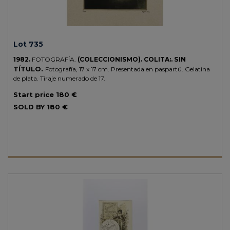
Lot 735
SIN
1982.
FOTOGRAFÍA.
(COLECCIONISMO).
COLITA:.
TÍTULO.
Fotografía, 17 x 17 cm. Presentada en paspartú. Gelatina
de plata. Tiraje numerado de 17.
Start price
180 €
SOLD BY
180 €