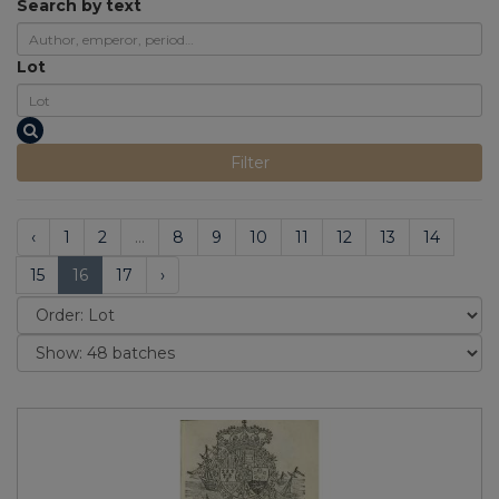
Search by text
Lot
Filter
‹
1
2
...
8
9
10
11
12
13
14
15
16
17
›