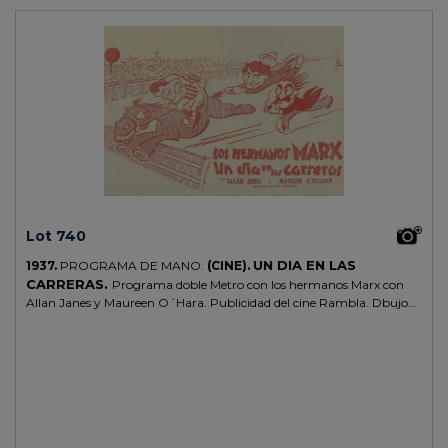
Lot 740
UN DIA EN LAS
1937.
PROGRAMA DE MANO.
(CINE).
CARRERAS.
Programa doble Metro con los hermanos Marx con
Allan Janes y Maureen O´Hara. Publicidad del cine Rambla. Dbujo
firmado JB .