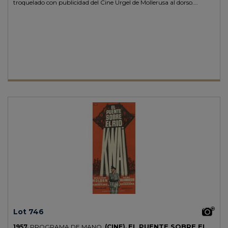
troquelado con publicidad del Cine Urgel de Mollerusa al dorso.
Rasgadura marginal.
Lot 746
EL PUENTE SOBRE EL
1957.
PROGRAMA DE MANO.
(CINE).