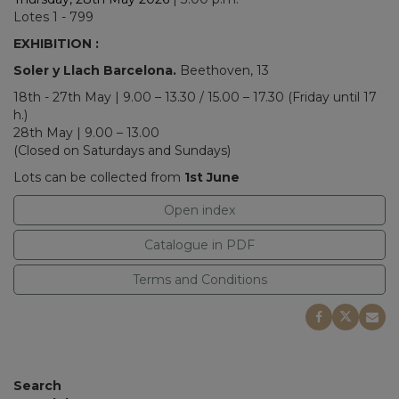
Lotes 1 - 799
EXHIBITION :
Soler y Llach Barcelona.
Beethoven, 13
18th - 27th May | 9.00 – 13.30 / 15.00 – 17.30 (Friday until 17
h.)
28th May | 9.00 – 13.00
(Closed on Saturdays and Sundays)
Lots can be collected from
1st June
Open index
Catalogue in PDF
Terms and Conditions
Search