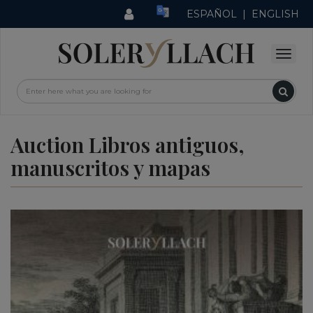
ESPAÑOL
|
ENGLISH
Auction Libros antiguos,
manuscritos y mapas