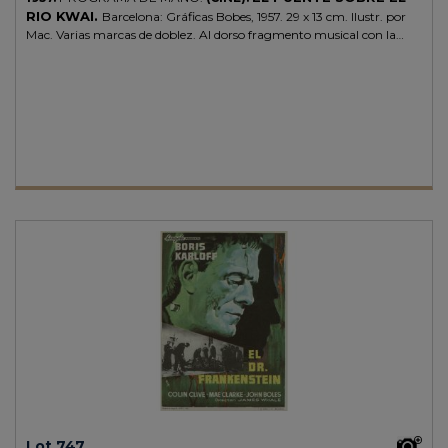
RIO KWAI.
Barcelona: Gráficas Bobes, 1957. 29 x 13 cm. Ilustr. por
Mac. Varias marcas de doblez. Al dorso fragmento musical con la
partitura del famoso "silbando voy" .
Lot 747