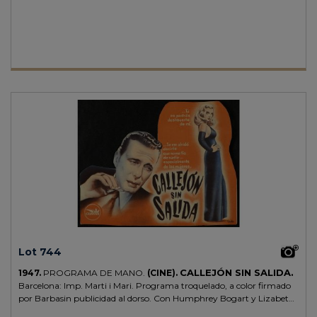
Lot 744
CALLEJÓN SIN SALIDA.
1947.
PROGRAMA DE MANO.
(CINE).
Barcelona: Imp. Marti i Mari. Programa troquelado, a color firmado
por Barbasin publicidad al dorso. Con Humphrey Bogart y Lizabeth
Scott.