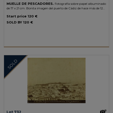
MUELLE DE PESCADORES.
Fotografía sobre papel albuminado
de 17 x 21 cm. Bonita imagen del puerto de Cádiz de hace más de 120
años.
Start price
120 €
SOLD BY
120 €
SOLD
Lot 732