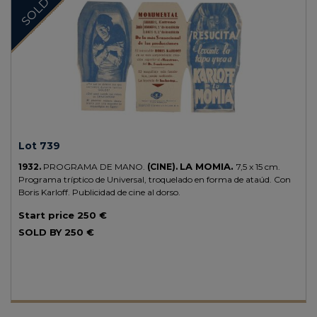
SOLD
Lot 739
LA MOMIA.
1932.
PROGRAMA DE MANO.
(CINE).
7,5 x 15 cm.
Programa tríptico de Universal, troquelado en forma de ataúd. Con
Boris Karloff. Publicidad de cine al dorso.
Start price
250 €
SOLD BY
250 €