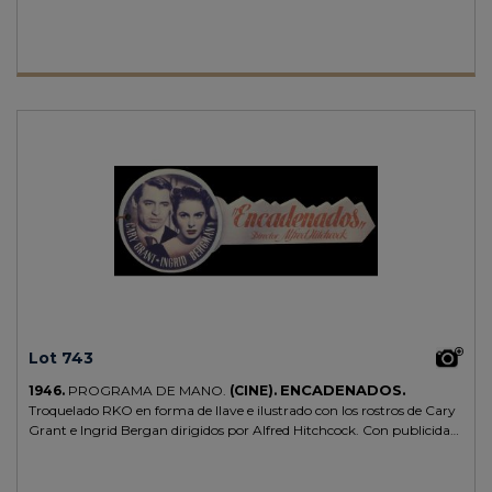
Lot 743
ENCADENADOS.
1946.
PROGRAMA DE MANO.
(CINE).
Troquelado RKO en forma de llave e ilustrado con los rostros de Cary
Grant e Ingrid Bergan dirigidos por Alfred Hitchcock. Con publicidad
al dorso del Cine Mari.