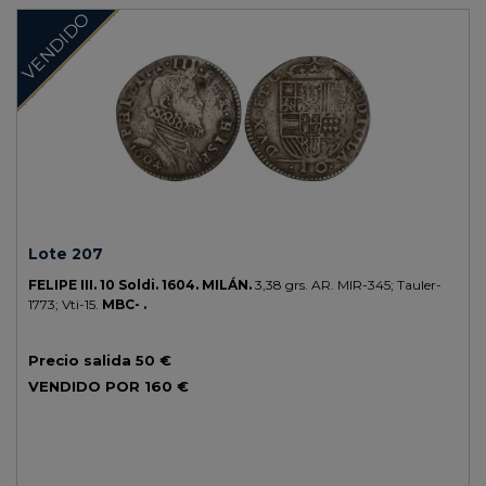
VENDIDO
Lote 207
FELIPE III.
10 Soldi.
1604.
MILÁN.
3,38 grs.
AR.
MIR-345; Tauler-
1773; Vti-15.
MBC- .
Precio salida
50 €
VENDIDO POR
160 €