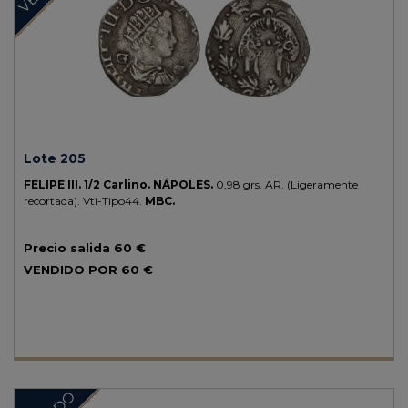
Lote 205
FELIPE III.
1/2 Carlino.
NÁPOLES.
0,98 grs.
AR.
(Ligeramente
recortada).
Vti-Tipo44.
MBC.
Precio salida
60 €
VENDIDO POR
60 €