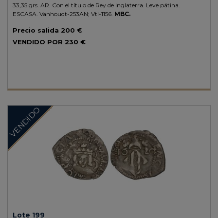
33,35 grs.
AR.
Con el título de Rey de Inglaterra. Leve pátina.
ESCASA.
Vanhoudt-253AN; Vti-1156.
MBC.
Precio salida
200 €
VENDIDO POR
230 €
VENDIDO
Lote 199