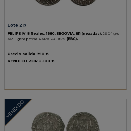
Lote 217
FELIPE IV.
8 Reales.
1660.
SEGOVIA.
BR (nexadas).
26,04 grs.
AR.
Ligera pátina.
RARA.
AC-1625.
(EBC).
Precio salida
750 €
VENDIDO POR
2.100 €
VENDIDO