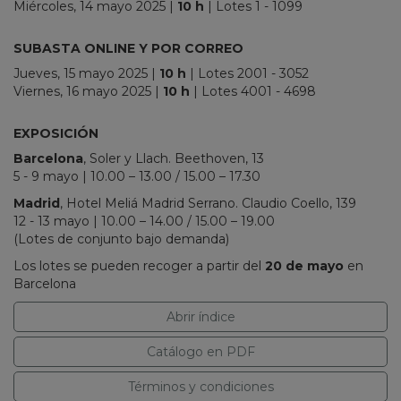
Miércoles, 14 mayo 2025
|
10 h
| Lotes 1 - 1099
_
SUBASTA ONLINE Y POR CORREO
Jueves, 15 mayo 2025
|
10 h
| Lotes 2001 - 3052
Viernes, 16 mayo 2025
|
10 h
| Lotes 4001 - 4698
_
EXPOSICIÓN
Barcelona
, Soler y Llach. Beethoven, 13
5 - 9 mayo | 10.00 – 13.00 / 15.00 – 17.30
Madrid
, Hotel Meliá Madrid Serrano. Claudio Coello, 139
12 - 13 mayo | 10.00 – 14.00 / 15.00 – 19.00
(Lotes de conjunto bajo demanda)
Los lotes se pueden recoger a partir del
20 de mayo
en
Barcelona
Abrir índice
Catálogo en PDF
Términos y condiciones