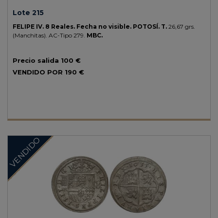
Lote 215
FELIPE IV.
8 Reales.
Fecha no visible.
POTOSÍ.
T.
26,67 grs.
(Manchitas).
AC-Tipo 279.
MBC.
Precio salida
100 €
VENDIDO POR
190 €
VENDIDO