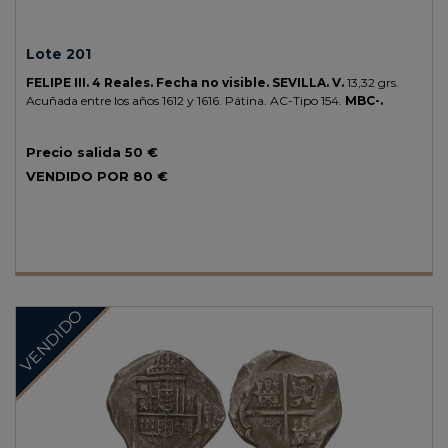
Lote 201
FELIPE III.
4 Reales.
Fecha no visible.
SEVILLA.
V.
13,32 grs.
Acuñada entre los años 1612 y 1616. Pátina.
AC-Tipo 154.
MBC-.
Precio salida
50 €
VENDIDO POR
80 €
VENDIDO