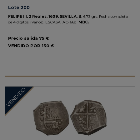
Lote 200
FELIPE III.
2 Reales.
1609.
SEVILLA.
B.
6,73 grs.
Fecha completa
de 4 dígitos. (Vanos).
ESCASA.
AC-668.
MBC.
Precio salida
75 €
VENDIDO POR
130 €
VENDIDO