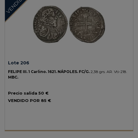
VENDIDO
Lote 206
FELIPE III.
1 Carlino.
1621.
NÁPOLES.
FC/G.
2,38 grs.
AR.
Vti-218.
MBC.
Precio salida
50 €
VENDIDO POR
85 €