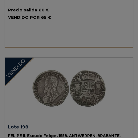
Precio salida
60 €
VENDIDO POR
65 €
VENDIDO
Lote 198
FELIPE II.
Escudo Felipe.
1558.
ANTWERPEN. BRABANTE.