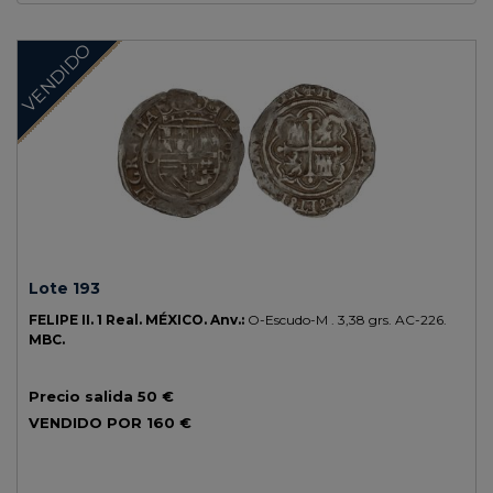
VENDIDO
Lote 193
FELIPE II.
1 Real.
MÉXICO.
Anv.:
O-Escudo-M .
3,38 grs.
AC-226.
MBC.
Precio salida
50 €
VENDIDO POR
160 €