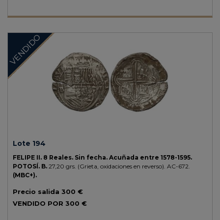
VENDIDO
Lote 194
FELIPE II.
8 Reales.
Sin fecha. Acuñada entre 1578-1595.
POTOSÍ.
B.
27,20 grs.
(Grieta, oxidaciones en reverso).
AC-672.
(MBC+).
Precio salida
300 €
VENDIDO POR
300 €