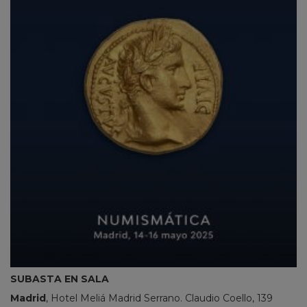
SUBASTA EN SALA
Madrid
, Hotel Meliá Madrid Serrano. Claudio Coello, 139