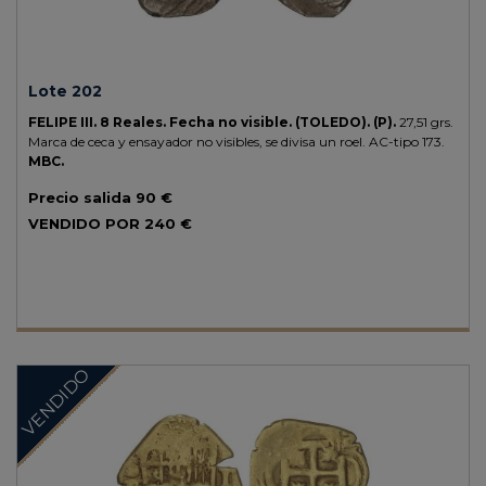
Lote 202
FELIPE III.
8 Reales.
Fecha no visible.
(TOLEDO).
(P).
27,51 grs.
Marca de ceca y ensayador no visibles, se divisa un roel.
AC-tipo 173.
MBC.
Precio salida
90 €
VENDIDO POR
240 €
VENDIDO