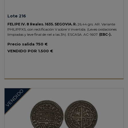
Lote 216
FELIPE IV.
8 Reales.
1635.
SEGOVIA.
R.
26,44 grs.
AR.
Variante
PHILIPPXS, con rectificación V sobre V invertida. (Leves oxidaciones
limpiadas y leve final de riel a las 3h).
ESCASA.
AC-1607.
(EBC-).
Precio salida
750 €
VENDIDO POR
1.500 €
VENDIDO