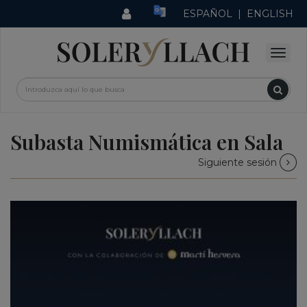
ESPAÑOL
|
ENGLISH
Subasta Numismática en Sala
Siguiente sesión