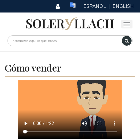
ESPAÑOL
|
ENGLISH
Cómo vender