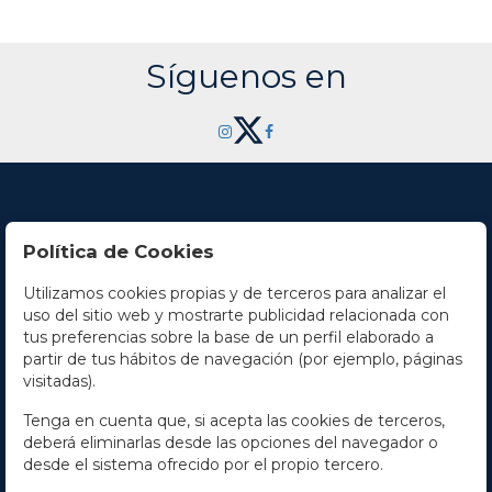
Síguenos en
Política de Cookies
Utilizamos cookies propias y de terceros para analizar el
Contacto
uso del sitio web y mostrarte publicidad relacionada con
tus preferencias sobre la base de un perfil elaborado a
Horario
partir de tus hábitos de navegación (por ejemplo, páginas
visitadas).
La empresa
Tenga en cuenta que, si acepta las cookies de terceros,
Términos y condiciones
deberá eliminarlas desde las opciones del navegador o
desde el sistema ofrecido por el propio tercero.