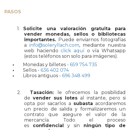
PASOS
1.
Solicite una valoración gratuita para
vender monedas, sellos o bibliotecas
importantes.
Puede enviarnos fotografías
a
info@soleryllach.com
,
mediante nuestra
web haciendo
click aquí
o vía Whatsapp
(estos teléfonos son solo para imágenes).
Monedas y billetes -
659 754 735
Sellos -
636 402 074
Libros antiguos -
696 348 499
2.
Tasación:
le ofrecemos la posibilidad
de
vender sus lotes
al instante, pero si
opta por sacarlos a
subasta
acordaremos
un precio de salida y formalizaremos un
contrato que asegure el valor de la
mercancía. Todo el proceso
es
confidencial
y sin
ningún tipo de