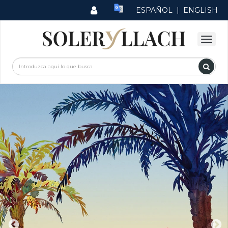
ESPAÑOL
|
ENGLISH