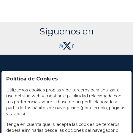
Síguenos en
Política de Cookies
Utilizamos cookies propias y de terceros para analizar el
Contacto
uso del sitio web y mostrarte publicidad relacionada con
tus preferencias sobre la base de un perfil elaborado a
Horario
partir de tus hábitos de navegación (por ejemplo, páginas
visitadas).
La empresa
Tenga en cuenta que, si acepta las cookies de terceros,
Términos y condiciones
deberá eliminarlas desde las opciones del navegador o