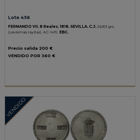
Lote 456
FERNANDO VII.
8 Reales.
1818.
SEVILLA.
C.J.
26,83 grs.
(Levísimas rayitas).
AC-1419.
EBC.
Precio salida
200 €
VENDIDO POR
360 €
VENDIDO