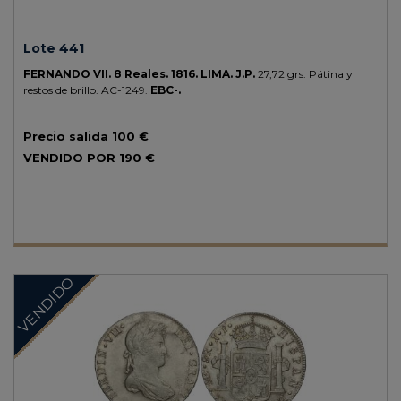
Lote 441
FERNANDO VII.
8 Reales.
1816.
LIMA.
J.P.
27,72 grs.
Pátina y
restos de brillo.
AC-1249.
EBC-.
Precio salida
100 €
VENDIDO POR
190 €
VENDIDO