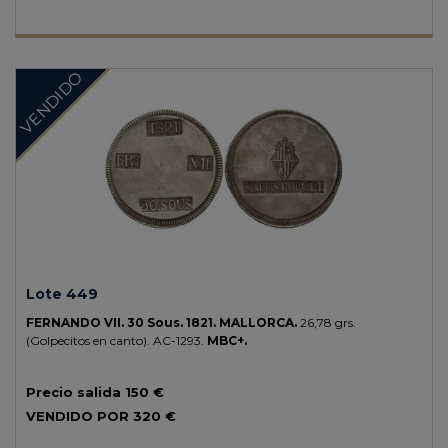
VENDIDO
Lote 449
FERNANDO VII.
30 Sous.
1821.
MALLORCA.
26,78 grs.
(Golpecitos en canto).
AC-1293.
MBC+.
Precio salida
150 €
VENDIDO POR
320 €