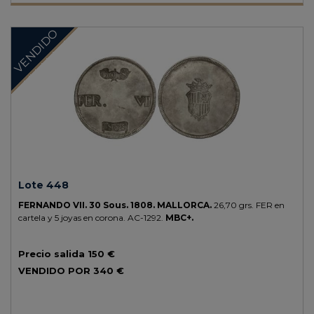
VENDIDO
Lote 448
FERNANDO VII.
30 Sous.
1808.
MALLORCA.
26,70 grs.
FER en
cartela y 5 joyas en corona.
AC-1292.
MBC+.
Precio salida
150 €
VENDIDO POR
340 €