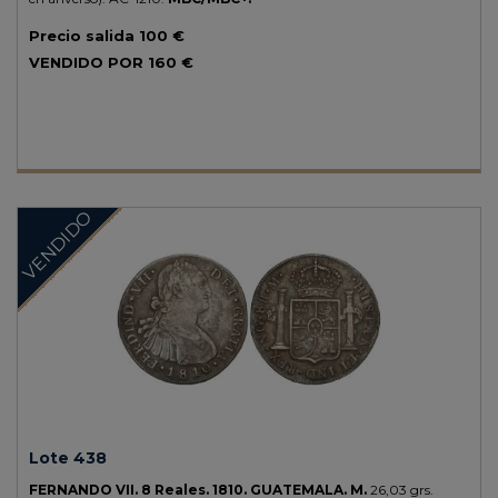
Precio salida
100 €
VENDIDO POR
160 €
VENDIDO
Lote 438
FERNANDO VII.
8 Reales.
1810.
GUATEMALA.
M.
26,03 grs.