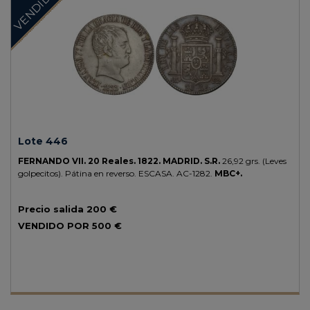
VENDIDO
Lote 446
FERNANDO VII.
20 Reales.
1822.
MADRID.
S.R.
26,92 grs.
(Leves
golpecitos). Pátina en reverso.
ESCASA.
AC-1282.
MBC+.
Precio salida
200 €
VENDIDO POR
500 €