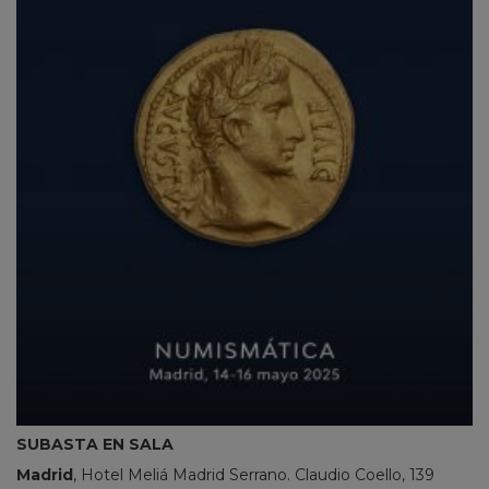
SUBASTA EN SALA
Madrid
, Hotel Meliá Madrid Serrano. Claudio Coello, 139