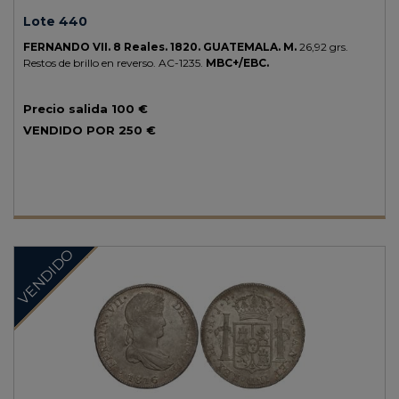
Lote 440
FERNANDO VII.
8 Reales.
1820.
GUATEMALA.
M.
26,92 grs.
Restos de brillo en reverso.
AC-1235.
MBC+/EBC.
Precio salida
100 €
VENDIDO POR
250 €
VENDIDO