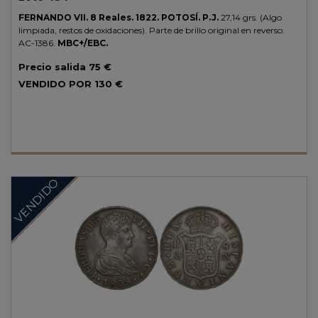
FERNANDO VII.
8 Reales.
1822.
POTOSÍ.
P.J.
27,14 grs.
(Algo
limpiada, restos de oxidaciones). Parte de brillo original en reverso.
AC-1386.
MBC+/EBC.
Precio salida
75 €
VENDIDO POR
130 €
VENDIDO