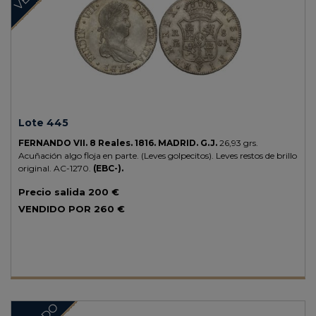
Lote 445
FERNANDO VII.
8 Reales.
1816.
MADRID.
G.J.
26,93 grs.
Acuñación algo floja en parte. (Leves golpecitos). Leves restos de brillo
original.
AC-1270.
(EBC-).
Precio salida
200 €
VENDIDO POR
260 €