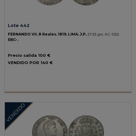
Lote 442
FERNANDO VII.
8 Reales.
1819.
LIMA.
J.P.
27,33 grs.
AC-1252.
EBC-.
Precio salida
100 €
VENDIDO POR
140 €
VENDIDO