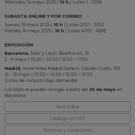
Miércoles, 14 mayo 2025
|
10 h
| Lotes 1 - 1099
_
SUBASTA ONLINE Y POR CORREO
Jueves, 15 mayo 2025
|
10 h
| Lotes 2001 - 3052
Viernes, 16 mayo 2025
|
10 h
| Lotes 4001 - 4698
_
EXPOSICIÓN
Barcelona
, Soler y Llach. Beethoven, 13
5 - 9 mayo | 10.00 – 13.00 / 15.00 – 17.30
Madrid
, Hotel Meliá Madrid Serrano. Claudio Coello, 139
12 - 13 mayo | 10.00 – 14.00 / 15.00 – 19.00
(Lotes de conjunto bajo demanda)
Los lotes se pueden recoger a partir del
20 de mayo
en
Barcelona
Abrir índice
Catálogo en PDF
Términos y condiciones