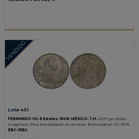
VENDIDO
Lote 451
FERNANDO VII.
8 Reales.
1808.
MÉXICO.
T.H.
26,97 grs.
Busto
imaginario. (Muy leve oxidación en anverso). Brillo original.
AC-1306.
EBC-/EBC.