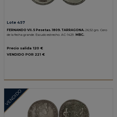
Lote 457
FERNANDO VII.
5 Pesetas.
1809.
TARRAGONA.
26,52 grs.
Cero
de la fecha grande. Escudo estrecho.
AC-1429.
MBC.
Precio salida
120 €
VENDIDO POR
221 €
VENDIDO