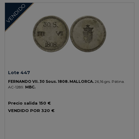
VENDIDO
Lote 447
FERNANDO VII.
30 Sous.
1808.
MALLORCA.
26,16 grs.
Pátina.
AC-1289.
MBC.
Precio salida
150 €
VENDIDO POR
320 €