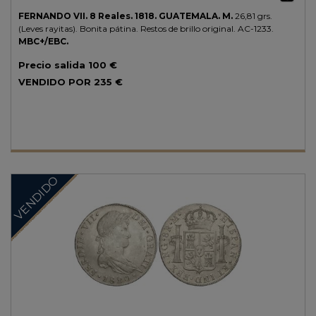
FERNANDO VII.
8 Reales.
1818.
GUATEMALA.
M.
26,81 grs.
(Leves rayitas). Bonita pátina. Restos de brillo original.
AC-1233.
MBC+/EBC.
Precio salida
100 €
VENDIDO POR
235 €
VENDIDO