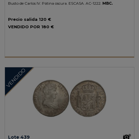
Busto de Carlos IV. Pátina oscura.
ESCASA.
AC-1222.
MBC.
Precio salida
120 €
VENDIDO POR
180 €
VENDIDO
Lote 439