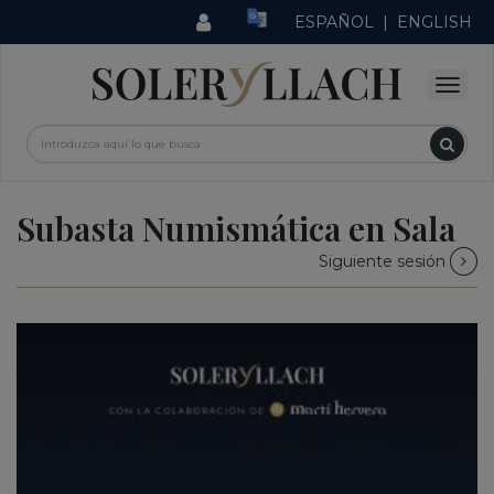
ESPAÑOL
|
ENGLISH
Subasta Numismática en Sala
Siguiente sesión