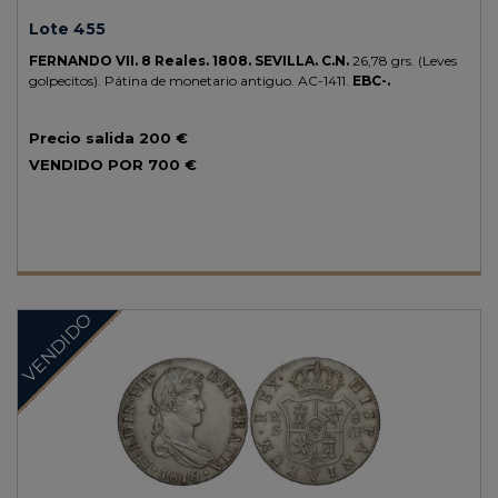
Lote 455
FERNANDO VII.
8 Reales.
1808.
SEVILLA.
C.N.
26,78 grs.
(Leves
golpecitos). Pátina de monetario antiguo.
AC-1411.
EBC-.
Precio salida
200 €
VENDIDO POR
700 €
VENDIDO