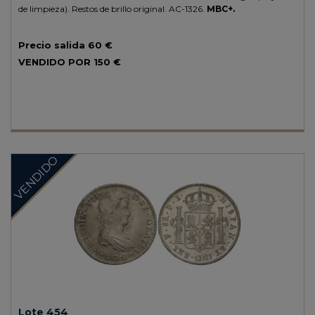
de limpieza). Restos de brillo original.
AC-1326.
MBC+.
Precio salida
60 €
VENDIDO POR
150 €
VENDIDO
Lote 454