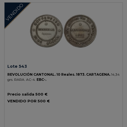
VENDIDO
Lote 543
REVOLUCIÓN CANTONAL.
10 Reales.
1873.
CARTAGENA.
14,34
grs.
RARA.
AC-4.
EBC-.
Precio salida
500 €
VENDIDO POR
500 €