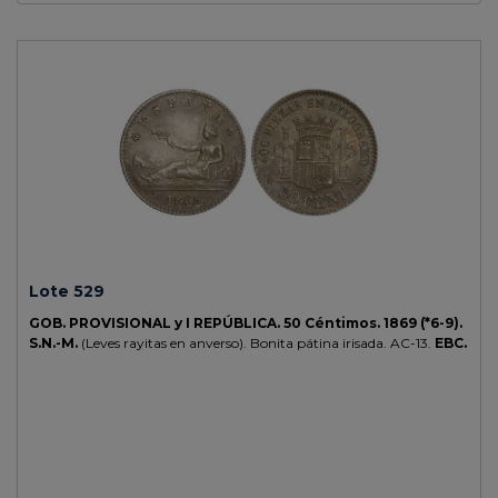
Lote 529
GOB. PROVISIONAL y I REPÚBLICA.
50 Céntimos.
1869 (*6-9).
S.N.-M.
(Leves rayitas en anverso). Bonita pátina irisada.
AC-13.
EBC.