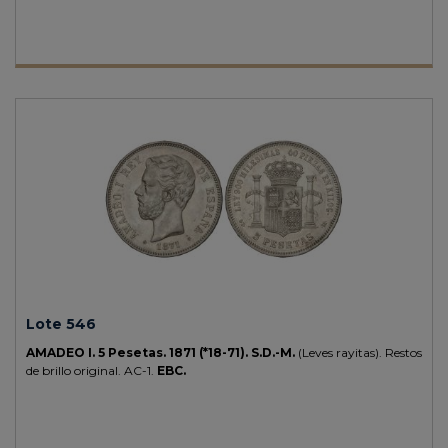
Lote 546
AMADEO I.
5 Pesetas.
1871 (*18-71).
S.D.-M.
(Leves rayitas). Restos
de brillo original.
AC-1.
EBC.