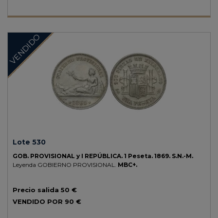
VENDIDO
Lote 530
GOB. PROVISIONAL y I REPÚBLICA.
1 Peseta.
1869.
S.N.-M.
Leyenda GOBIERNO PROVISIONAL.
MBC+.
Precio salida
50 €
VENDIDO POR
90 €