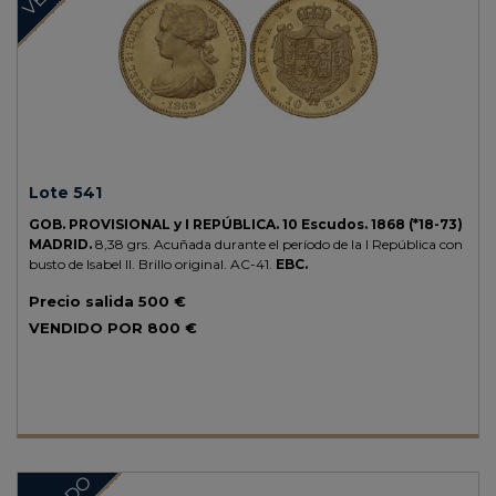
Lote 541
GOB. PROVISIONAL y I REPÚBLICA.
10 Escudos.
1868 (*18-73)
MADRID.
8,38 grs.
Acuñada durante el período de la I República con
busto de Isabel II. Brillo original.
AC-41.
EBC.
Precio salida
500 €
VENDIDO POR
800 €