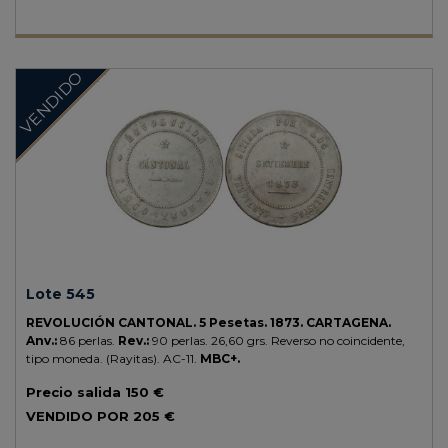
VENDIDO
Lote 545
REVOLUCIÓN CANTONAL.
5 Pesetas.
1873.
CARTAGENA.
Anv.:
86 perlas.
Rev.:
90 perlas.
26,60 grs.
Reverso no coincidente,
tipo moneda. (Rayitas).
AC-11.
MBC+.
Precio salida
150 €
VENDIDO POR
205 €