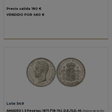
Precio salida
180 €
VENDIDO POR
460 €
Lote 549
AMADEO I.
5 Pesetas.
1871 (*18-74).
D.E./S.D.-M.
Restos de brillo.