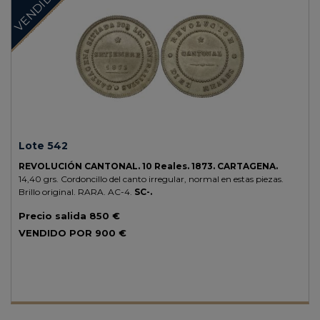
VENDIDO
Lote 542
REVOLUCIÓN CANTONAL.
10 Reales.
1873.
CARTAGENA.
14,40 grs.
Cordoncillo del canto irregular, normal en estas piezas.
Brillo original.
RARA.
AC-4.
SC-.
Precio salida
850 €
VENDIDO POR
900 €