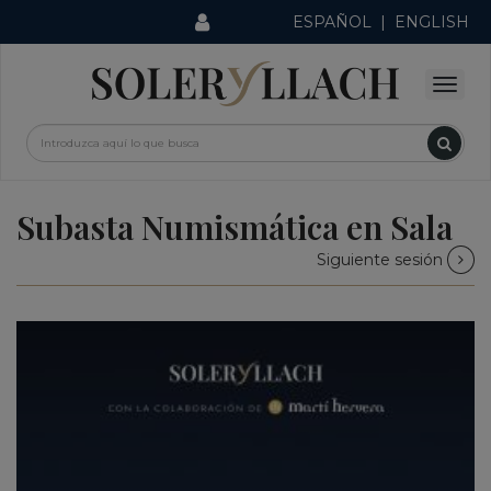
ESPAÑOL
|
ENGLISH
Subasta Numismática en Sala
Siguiente sesión