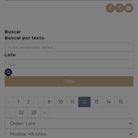
Buscar
Buscar por texto
Lote
Filtrar
‹
1
2
...
9
10
11
12
13
14
15
...
22
23
›