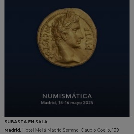
SUBASTA EN SALA
Madrid
, Hotel Meliá Madrid Serrano. Claudio Coello, 139