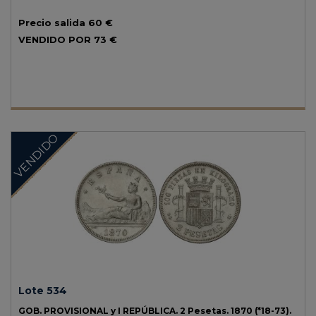
Precio salida
60 €
VENDIDO POR
73 €
VENDIDO
Lote 534
GOB. PROVISIONAL y I REPÚBLICA.
2 Pesetas.
1870 (*18-73).