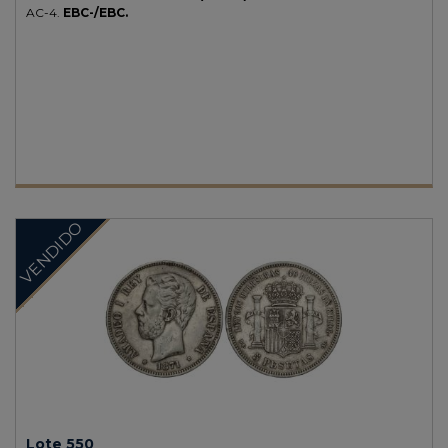
AC-4.
EBC-/EBC.
VENDIDO
Lote 550