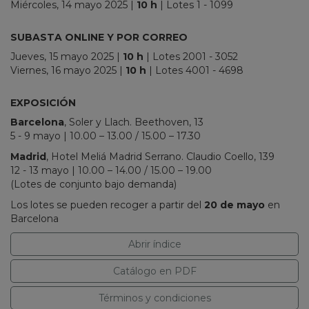
Miércoles, 14 mayo 2025
|
10 h
| Lotes 1 - 1099
_
SUBASTA ONLINE Y POR CORREO
Jueves, 15 mayo 2025
|
10 h
| Lotes 2001 - 3052
Viernes, 16 mayo 2025
|
10 h
| Lotes 4001 - 4698
_
EXPOSICIÓN
Barcelona
, Soler y Llach. Beethoven, 13
5 - 9 mayo | 10.00 – 13.00 / 15.00 – 17.30
Madrid
, Hotel Meliá Madrid Serrano. Claudio Coello, 139
12 - 13 mayo | 10.00 – 14.00 / 15.00 – 19.00
(Lotes de conjunto bajo demanda)
Los lotes se pueden recoger a partir del
20 de mayo
en
Barcelona
Abrir índice
Catálogo en PDF
Términos y condiciones