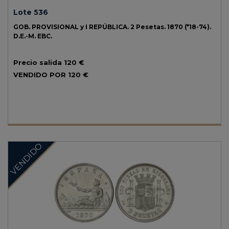
Lote 536
GOB. PROVISIONAL y I REPÚBLICA.
2 Pesetas.
1870 (*18-74).
D.E.-M.
EBC.
Precio salida
120 €
VENDIDO POR
120 €
VENDIDO