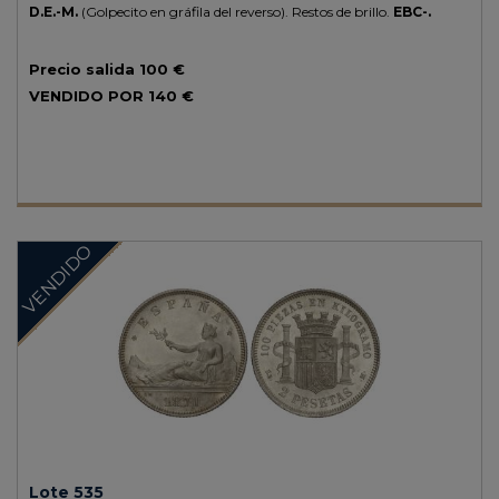
D.E.-M.
(Golpecito en gráfila del reverso). Restos de brillo.
EBC-.
Precio salida
100 €
VENDIDO POR
140 €
VENDIDO
Lote 535