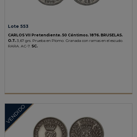
Lote 553
CARLOS VII Pretendiente.
50 Céntimos.
1876.
BRUSELAS.
O.T.
3,67 grs.
Prueba en Plomo.
Granada con ramas en el escudo.
RARA.
AC-7.
SC.
VENDIDO