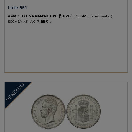
Lote 551
AMADEO I. 5 Pesetas. 1871 (*18-75). D.E.-M.
(Leves rayitas).
ESCASA ASI. AC-7.
EBC-.
VENDIDO