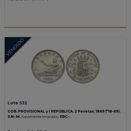
VENDIDO
Lote 532
GOB. PROVISIONAL y I REPÚBLICA.
2 Pesetas.
1869 (*18-69).
S.N.-M.
(Levemente limpiada).
EBC-.