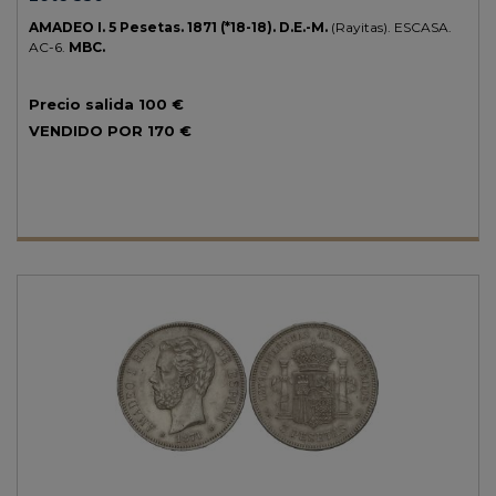
AMADEO I.
5 Pesetas.
1871 (*18-18).
D.E.-M.
(Rayitas).
ESCASA.
AC-6.
MBC.
Precio salida
100 €
VENDIDO POR
170 €