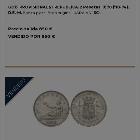
GOB. PROVISIONAL y I REPÚBLICA.
2 Pesetas.
1870 (*18-74).
D.E.-M.
Bonita pieza. Brillo original.
RARA ASÍ.
SC-.
Precio salida
850 €
VENDIDO POR
850 €
VENDIDO