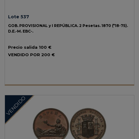
Lote 537
GOB. PROVISIONAL y I REPÚBLICA.
2 Pesetas.
1870 (*18-75).
D.E.-M.
EBC-.
Precio salida
100 €
VENDIDO POR
200 €
VENDIDO