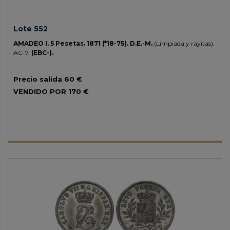
Lote 552
AMADEO I.
5 Pesetas.
1871 (*18-75).
D.E.-M.
(Limpiada y rayitas).
AC-7.
(EBC-).
Precio salida
60 €
VENDIDO POR
170 €