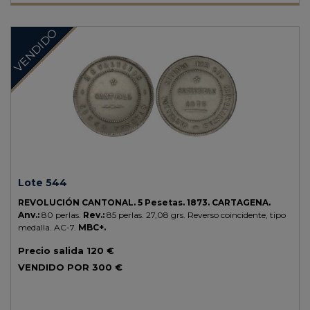
VENDIDO
Lote 544
REVOLUCIÓN CANTONAL.
5 Pesetas.
1873.
CARTAGENA.
Anv.:
80 perlas.
Rev.:
85 perlas.
27,08 grs.
Reverso coincidente, tipo
medalla.
AC-7.
MBC+.
Precio salida
120 €
VENDIDO POR
300 €