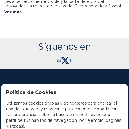
Ceca perfectamente visible y la parte derecha del
ensayador. La marca de ensayador J corresponde a Joseph
García Caballero que solo acuñó este tipo de reales de a 8
Ver más
durante 1708 y 1709.
RARA.
AC-1333/1334.
MBC+.
Síguenos en
Política de Cookies
Utilizamos cookies propias y de terceros para analizar el
Contacto
uso del sitio web y mostrarte publicidad relacionada con
tus preferencias sobre la base de un perfil elaborado a
Horario
partir de tus hábitos de navegación (por ejemplo, páginas
visitadas).
La empresa