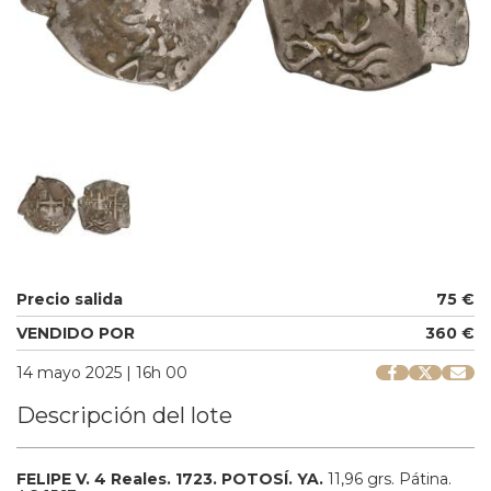
Precio salida
75 €
VENDIDO POR
360 €
14 mayo 2025 | 16h 00
Descripción del lote
FELIPE V.
4 Reales.
1723.
POTOSÍ.
YA.
11,96 grs.
Pátina.