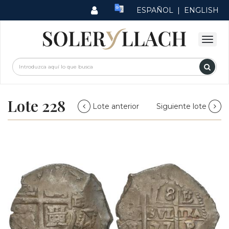
ESPAÑOL
|
ENGLISH
Lote 228
Lote anterior
Siguiente lote