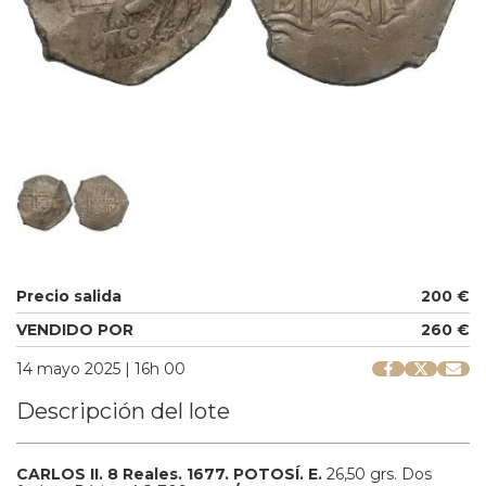
Precio salida
200 €
VENDIDO POR
260 €
14 mayo 2025 | 16h 00
Descripción del lote
CARLOS II.
8 Reales.
1677.
POTOSÍ.
E.
26,50 grs.
Dos