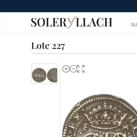
S
Lote 227