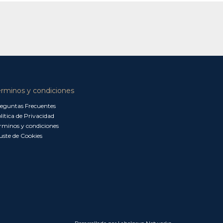
érminos y condiciones
eguntas Frecuentes
lítica de Privacidad
rminos y condiciones
uste de Cookies