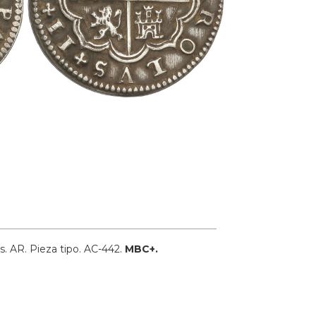
s.
AR.
Pieza tipo.
AC-442.
MBC+.