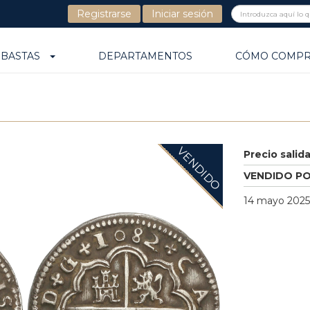
Registrarse
Iniciar sesión
UBASTAS
DEPARTAMENTOS
CÓMO COMP
VENDIDO
Precio salid
VENDIDO P
14 mayo 2025