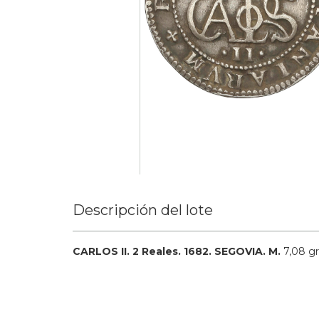
Descripción del lote
CARLOS II.
2 Reales.
1682.
SEGOVIA.
M.
7,08 gr