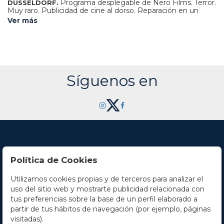
Programa desplegable de Nero Films. Terror.
DUSSELDORF.
Muy raro. Publicidad de cine al dorso. Reparación en un
doblez.
Ver más
Síguenos en
Política de Cookies
Utilizamos cookies propias y de terceros para analizar el
Contacto
uso del sitio web y mostrarte publicidad relacionada con
tus preferencias sobre la base de un perfil elaborado a
Horario
partir de tus hábitos de navegación (por ejemplo, páginas
visitadas).
La empresa