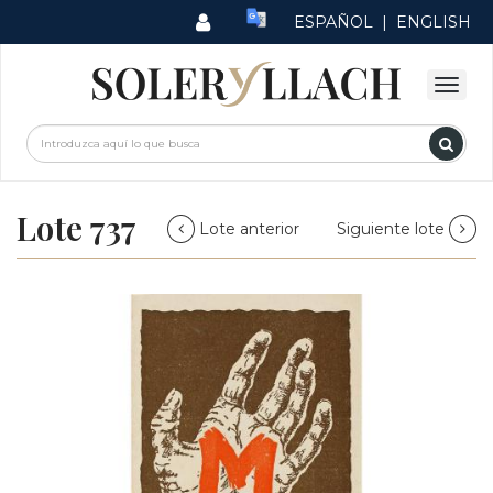
ESPAÑOL
|
ENGLISH
Lote 737
Lote anterior
Siguiente lote