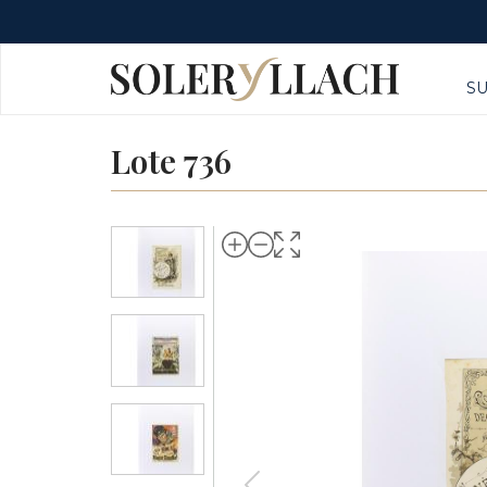
S
Lote 736