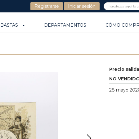
Registrarse
Iniciar sesión
UBASTAS
DEPARTAMENTOS
CÓMO COMP
Precio salid
NO VENDID
28 mayo 2026