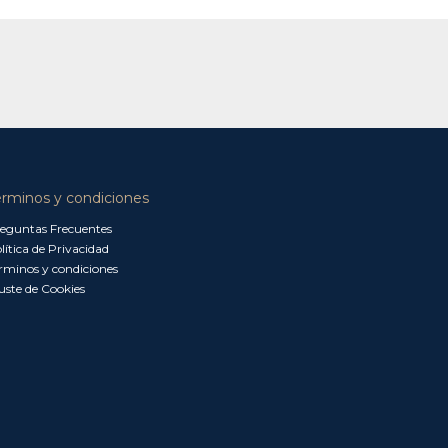
érminos y condiciones
eguntas Frecuentes
lítica de Privacidad
rminos y condiciones
uste de Cookies