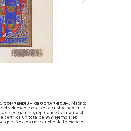
:.
Madrid:
COMPENDIUM GEOGRAPHICUM.
il del volumen manuscrito custodiado en la
Enc. en pergamino, reproduce fielmente el
e certifica un total de 999 ejemplares.
vargonzález, en un estuche de terciopelo