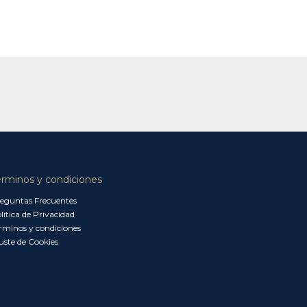
érminos y condiciones
eguntas Frecuentes
lítica de Privacidad
rminos y condiciones
uste de Cookies