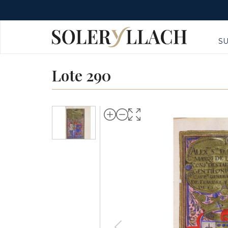
S
Lote 290