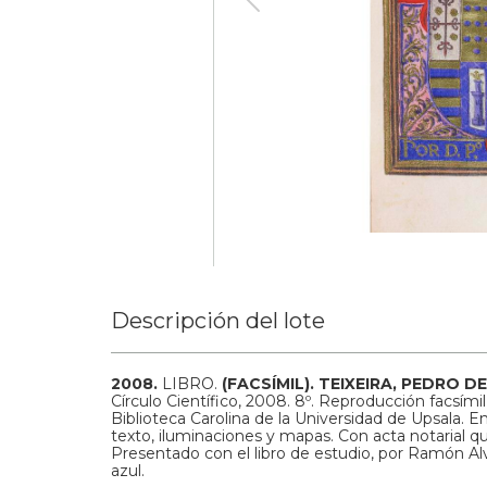
Descripción del lote
2008.
LIBRO.
(FACSÍMIL).
TEIXEIRA, PEDRO DE
Círculo Científico, 2008. 8º. Reproducción facsím
Biblioteca Carolina de la Universidad de Upsala. 
texto, iluminaciones y mapas. Con acta notarial qu
Presentado con el libro de estudio, por Ramón Al
azul.