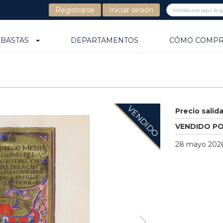
Registrarse
Iniciar sesión
UBASTAS
DEPARTAMENTOS
CÓMO COMP
VENDIDO
Precio salid
VENDIDO P
28 mayo 2026