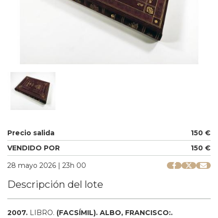
Precio salida
150 €
VENDIDO POR
150 €
28 mayo 2026 | 23h 00
Descripción del lote
2007.
LIBRO.
(FACSÍMIL).
ALBO, FRANCISCO:.