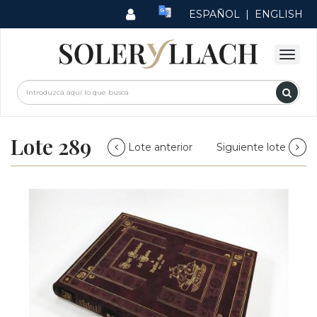
ESPAÑOL
|
ENGLISH
Lote 289
Lote anterior
Siguiente lote