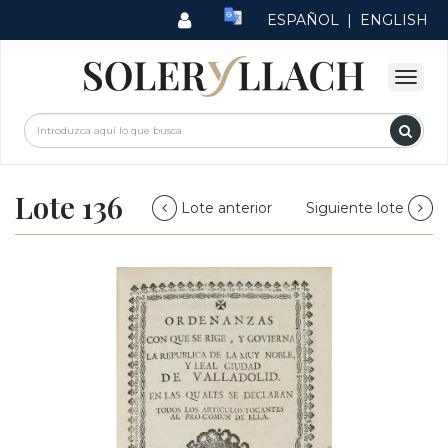
ESPAÑOL
|
ENGLISH
Lote 136
Lote anterior
Siguiente lote