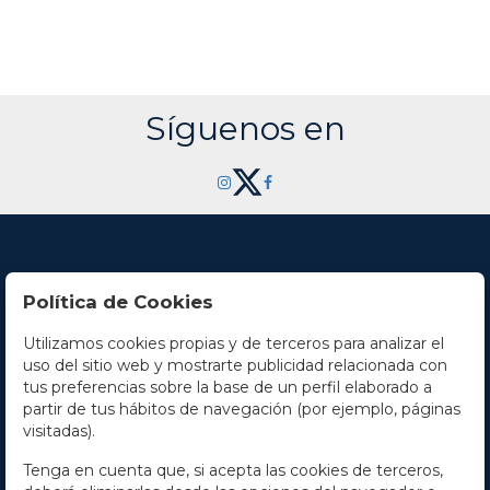
Síguenos en
Política de Cookies
Utilizamos cookies propias y de terceros para analizar el
Contacto
uso del sitio web y mostrarte publicidad relacionada con
tus preferencias sobre la base de un perfil elaborado a
Horario
partir de tus hábitos de navegación (por ejemplo, páginas
visitadas).
La empresa
Tenga en cuenta que, si acepta las cookies de terceros,
Términos y condiciones