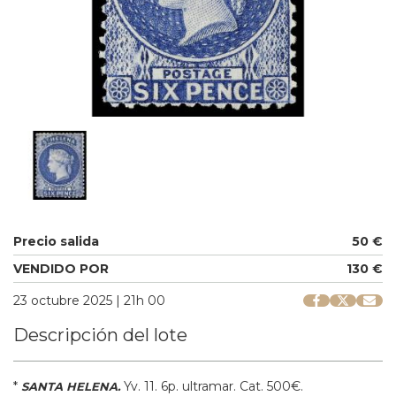
Precio salida
50 €
VENDIDO POR
130 €
23 octubre 2025 | 21h 00
Descripción del lote
*
Yv
.
11.
6p. ultramar.
Cat. 500€.
SANTA HELENA.