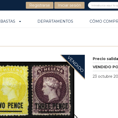
Registrarse
Iniciar sesión
UBASTAS
DEPARTAMENTOS
CÓMO COMP
VENDIDO
Precio salid
VENDIDO P
23 octubre 20