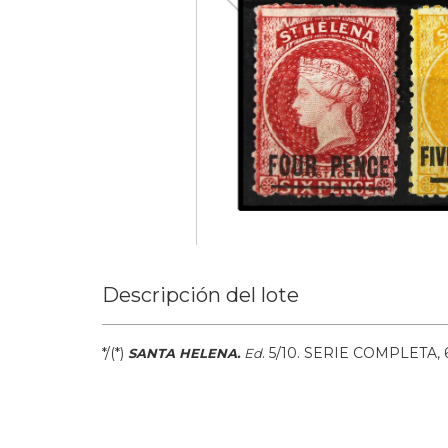
Descripción del lote
*/(*)
.
5/10.
SERIE COMPLETA, 6 
SANTA HELENA.
Ed