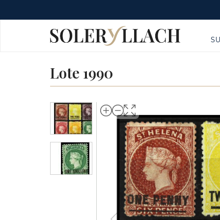
S
Lote 1990