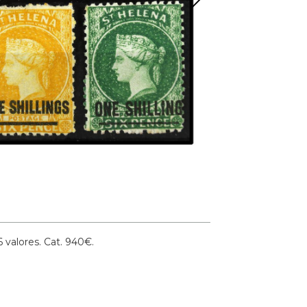
valores.
Cat. 940€.