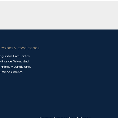
érminos y condiciones
eguntas Frecuentes
lítica de Privacidad
rminos y condiciones
uste de Cookies