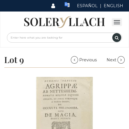
ESPAÑOL
|
ENGLISH
Lot 9
Previous
Next