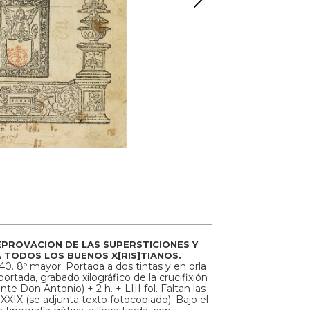
EPROVACION DE LAS SUPERSTICIONES Y
A TODOS LOS BUENOS X[RIS]TIANOS.
40. 8º mayor. Portada a dos tintas y en orla
portada, grabado xilográfico de la crucifixión
nte Don Antonio) + 2 h. + LIII fol. Faltan las
 XXIX (se adjunta texto fotocopiado). Bajo el