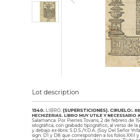
Lot description
1540.
LIBRO.
(SUPERSTICIONES).
CIRUELO:.
R
HECHIZERIAS. LIBRO MUY UTILE Y NECESSARIO 
Salamanca: Por Pierres Tovans, 2 de febrero de 15
xilográfica, con grabado tipográfico, al verso de la 
y debajo ex-libris: S.D.S./Y.D.A. (Soy Del Señor Ynfa
sign. D1 y D8 que corresponden a los folios XXII y