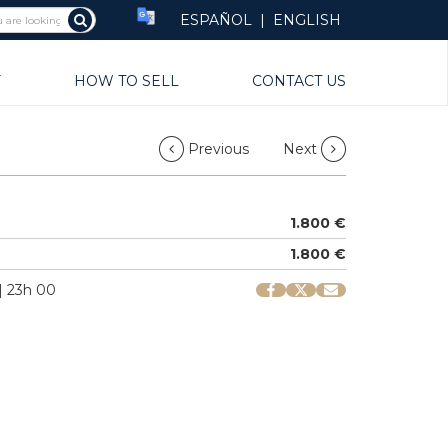
ESPAÑOL
|
ENGLISH
Y
HOW TO SELL
CONTACT US
Previous
Next
1.800 €
1.800 €
| 23h 00