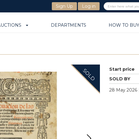
Sign Up
Log in
AUCTIONS
DEPARTMENTS
HOW TO BU
Start price
SOLD
SOLD BY
28 May 2026 