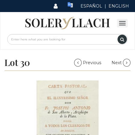
ESPAÑOL
|
ENGLISH
Lot 30
Previous
Next