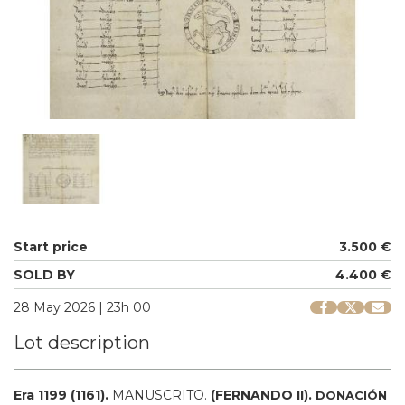
Start price
3.500 €
SOLD BY
4.400 €
28 May 2026 | 23h 00
Lot description
Era 1199 (1161).
MANUSCRITO.
(FERNANDO II).
DONACIÓN