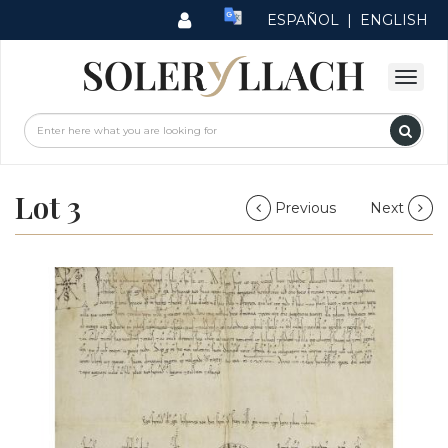
ESPAÑOL
|
ENGLISH
Lot 3
Previous
Next