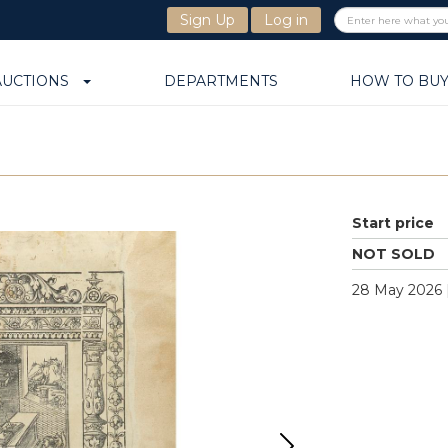
Sign Up
Log in
AUCTIONS
DEPARTMENTS
HOW TO BU
Start price
NOT SOLD
28 May 2026 