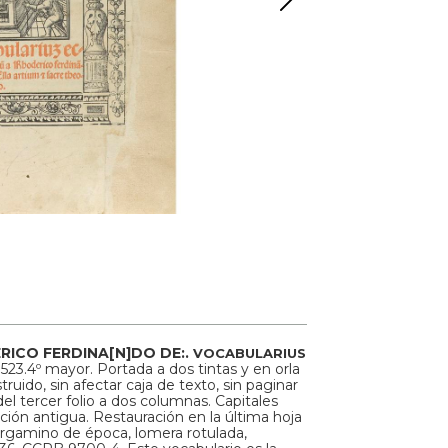
RICO FERDINA[N]DO DE:.
VOCABULARIUS
1523.4º mayor. Portada a dos tintas y en orla
uido, sin afectar caja de texto, sin paginar
r del tercer folio a dos columnas. Capitales
ación antigua. Restauración en la última hoja
ergamino de época, lomera rotulada,