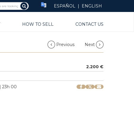
ESPAÑOL
|
ENGLISH
Y
HOW TO SELL
CONTACT US
Previous
Next
2.200 €
| 23h 00