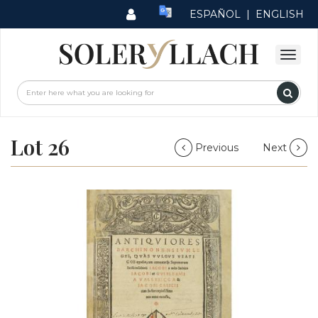
ESPAÑOL
|
ENGLISH
Lot 26
Previous
Next