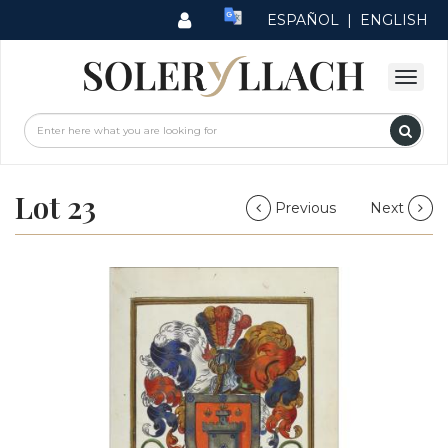
ESPAÑOL
|
ENGLISH
Lot 23
Previous
Next