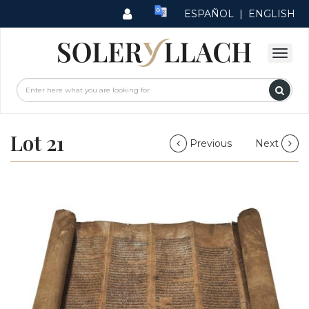
ESPAÑOL
|
ENGLISH
Lot 21
Previous
Next