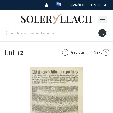
ESPAÑOL
|
ENGLISH
Lot 12
Previous
Next