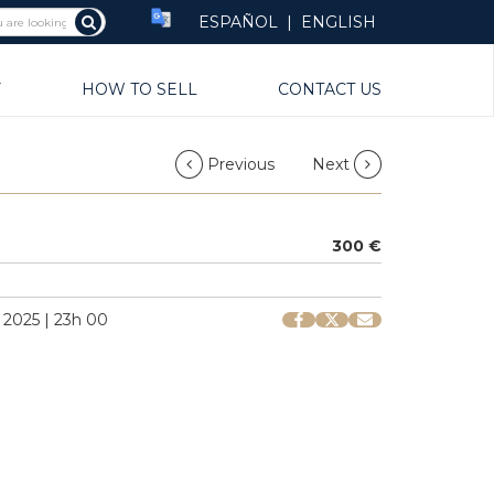
ESPAÑOL
|
ENGLISH
Y
HOW TO SELL
CONTACT US
Previous
Next
300 €
2025 | 23h 00