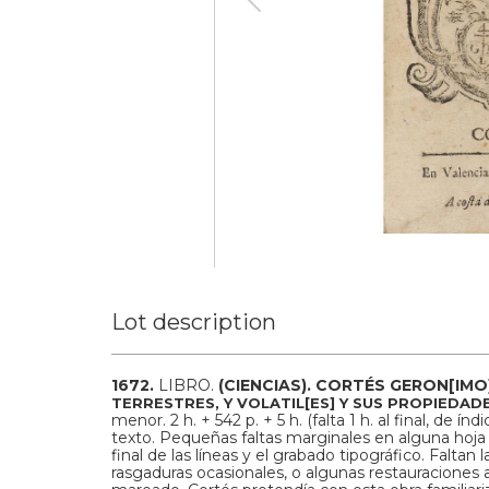
Lot description
1672.
LIBRO.
(CIENCIAS).
CORTÉS GERON[IMO]
TERRESTRES, Y VOLATIL[ES] Y SUS PROPIEDAD
menor. 2 h. + 542 p. + 5 h. (falta 1 h. al final, de ín
texto. Pequeñas faltas marginales en alguna hoja
final de las líneas y el grabado tipográfico. Faltan 
rasgaduras ocasionales, o algunas restauraciones