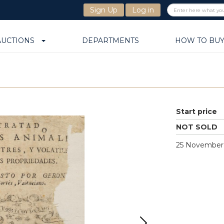
Sign Up
Log in
AUCTIONS
DEPARTMENTS
HOW TO BU
Start price
NOT SOLD
25 November 