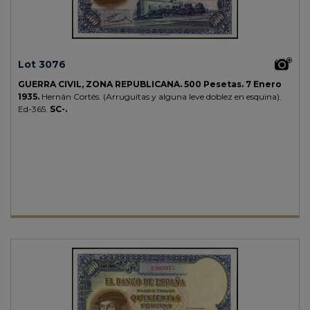
Lot 3076
GUERRA CIVIL, ZONA REPUBLICANA.
500 Pesetas.
7 Enero
1935.
Hernán Cortés. (Arruguitas y alguna leve doblez en esquina).
Ed-365.
SC-.