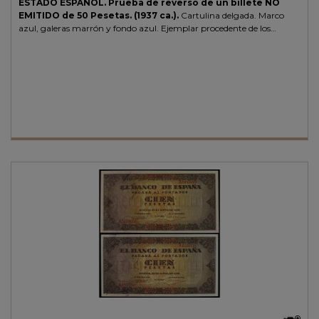
ESTADO ESPAÑOL.
Prueba de reverso de un billete NO
EMITIDO de 50 Pesetas.
(1937 ca.).
Cartulina delgada. Marco
azul, galeras marrón y fondo azul. Ejemplar procedente de los
archivos de la imprenta Calcografie e Carte Valori de Milán.
RARO.
SC.