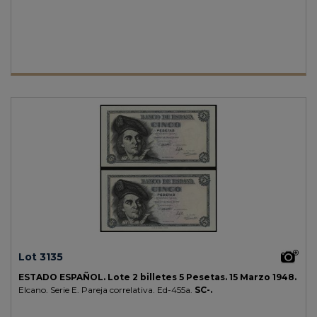
Lot 3135
ESTADO ESPAÑOL.
Lote 2 billetes 5 Pesetas.
15 Marzo 1948.
Elcano. Serie E. Pareja correlativa.
Ed-455a.
SC-.