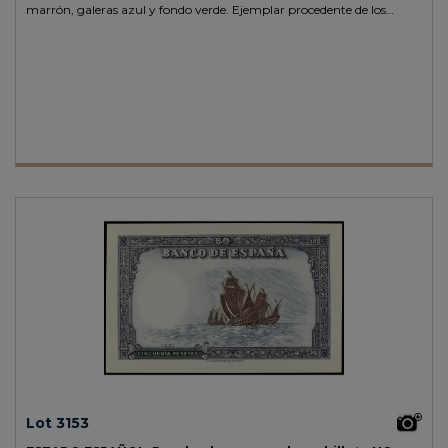
marrón, galeras azul y fondo verde. Ejemplar procedente de los
archivos de la imprenta Calcografie e Carte Valori de Milán.
RARO.
SC.
Lot 3153