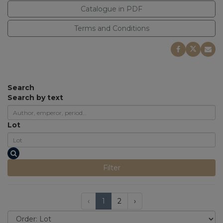
Catalogue in PDF
Terms and Conditions
Search
Search by text
Lot
Filter
‹
1
2
›