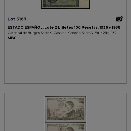
Lot 3167
ESTADO ESPAÑOL.
Lote 2 billetes 100 Pesetas.
1936 y 1938.
Catedral de Burgos Serie X, Casa del Cordón Serie A.
Ed-421b, 432.
MBC.