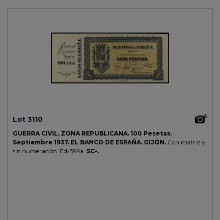
Lot 3110
GUERRA CIVIL, ZONA REPUBLICANA.
100 Pesetas.
Septiembre 1937.
EL BANCO DE ESPAÑA. GIJÓN.
Con matriz y
sin numeración.
Ed-399a.
SC-.