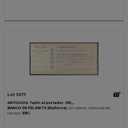
Lot 3017
ANTIGUOS.
Talón al portador.
190_.
BANCO DE FELANITX (Mallorca).
Sin rellenar. (Manchas del
tiempo).
EBC.