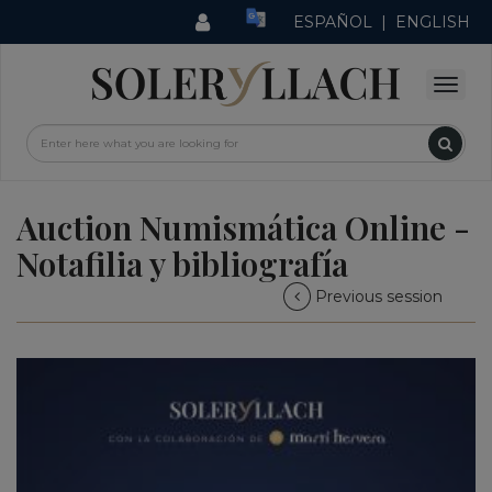
ESPAÑOL
|
ENGLISH
Auction Numismática Online -
Notafilia y bibliografía
Previous session