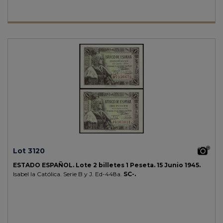
Lot 3120
ESTADO ESPAÑOL.
Lote 2 billetes 1 Peseta.
15 Junio 1945.
Isabel la Católica. Serie B y J.
Ed-448a.
SC-.