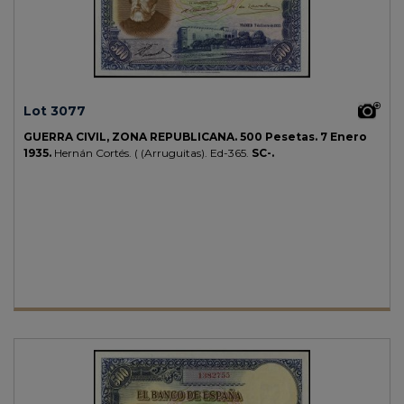
Lot 3077
GUERRA CIVIL, ZONA REPUBLICANA.
500 Pesetas.
7 Enero
1935.
Hernán Cortés. ( (Arruguitas).
Ed-365.
SC-.