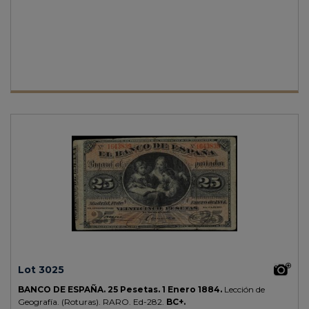
Lot 3025
BANCO DE ESPAÑA.
25 Pesetas.
1 Enero 1884.
Lección de
Geografía. (Roturas).
RARO.
Ed-282.
BC+.