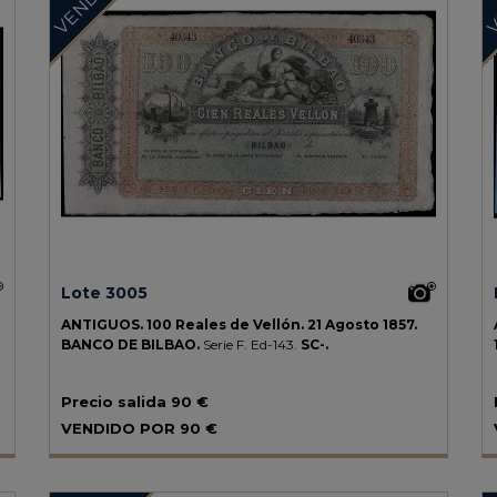
Lote 3005
ANTIGUOS.
100 Reales de Vellón.
21 Agosto 1857.
BANCO DE BILBAO.
Serie F.
Ed-143.
SC-.
Precio salida
90 €
VENDIDO POR
90 €