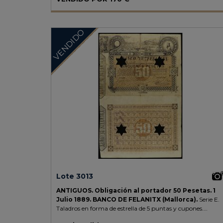
VENDIDO
Lote 3013
ANTIGUOS.
Obligación al portador 50 Pesetas.
1
Julio 1889.
BANCO DE FELANITX (Mallorca).
Serie E.
Taladros en forma de estrella de 5 puntas y cupones.
RARO.
Cobo pág. 86.
MBC-.