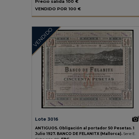
Precio salida
100 €
VENDIDO POR
100 €
VENDIDO
Lote 3016
ANTIGUOS.
Obligación al portador 50 Pesetas.
1
Julio 1927.
BANCO DE FELANITX (Mallorca).
Serie E.