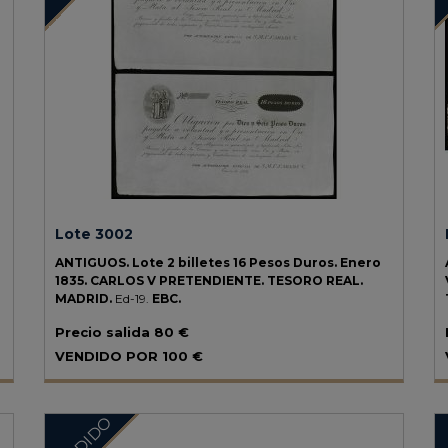
Lote 3002
ANTIGUOS.
Lote 2 billetes 16 Pesos Duros.
Enero
1835.
CARLOS V PRETENDIENTE. TESORO REAL.
MADRID.
Ed-19.
EBC.
Precio salida
80 €
VENDIDO POR
100 €
VENDIDO
V