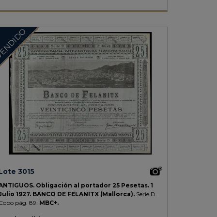
ENDIDO
Lote 3015
ANTIGUOS.
Obligación al portador 25 Pesetas.
1
Julio 1927.
BANCO DE FELANITX (Mallorca).
Serie D.
Cobo pág. 89.
MBC+.