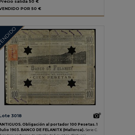
Precio salida
50 €
VENDIDO POR
50 €
ENDIDO
Lote 3018
ANTIGUOS.
Obligación al portador 100 Pesetas.
1
Julio 1903.
BANCO DE FELANITX (Mallorca).
Serie C.