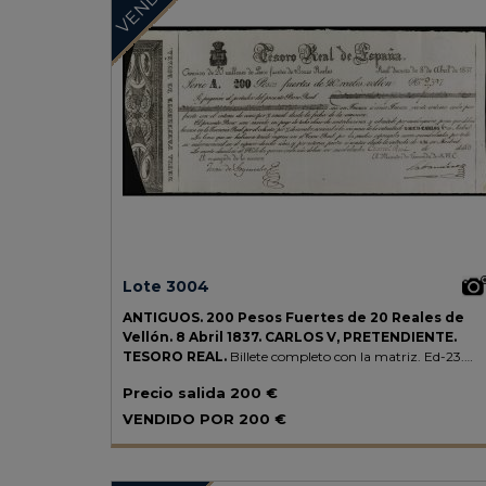
Lote 3004
ANTIGUOS.
200 Pesos Fuertes de 20 Reales de
Vellón.
8 Abril 1837.
CARLOS V, PRETENDIENTE.
TESORO REAL.
Billete completo con la matriz.
Ed-23.
EBC-.
Precio salida
200 €
VENDIDO POR
200 €