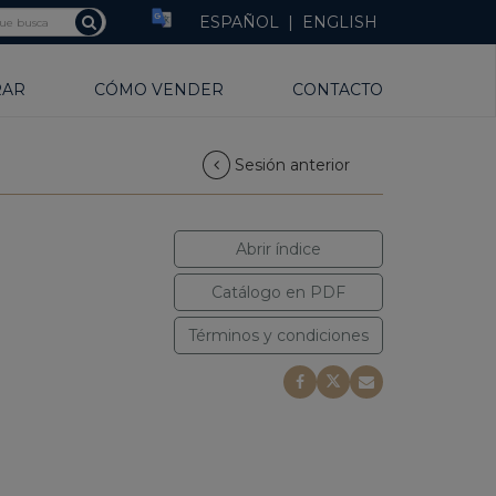
ESPAÑOL
|
ENGLISH
RAR
CÓMO VENDER
CONTACTO
Sesión anterior
Abrir índice
Catálogo en PDF
Términos y condiciones