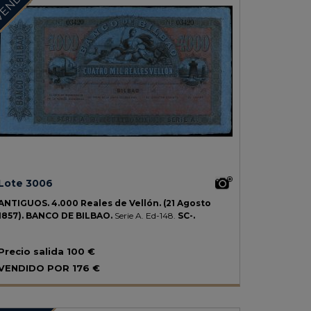
Lote 3006
ANTIGUOS.
4.000 Reales de Vellón.
(21 Agosto
1857).
BANCO DE BILBAO.
Serie A.
Ed-148.
SC-.
Precio salida
100 €
VENDIDO POR
176 €