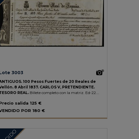
Lote 3003
ANTIGUOS.
100 Pesos Fuertes de 20 Reales de
Vellón.
8 Abril 1837.
CARLOS V, PRETENDIENTE.
TESORO REAL.
Billete completo con la matriz.
Ed-22.
EBC.
Precio salida
125 €
VENDIDO POR
180 €
ENDIDO