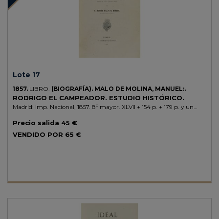
Lote 17
1857.
LIBRO.
(BIOGRAFÍA).
MALO DE MOLINA, MANUEL:.
RODRIGO EL CAMPEADOR. ESTUDIO HISTÓRICO.
Madrid: Imp. Nacional, 1857. 8º mayor. XLVII + 154 p. + 179 p. y un
mapa plegado. Enc. en media piel reciente, nervios.
Precio salida
45 €
VENDIDO POR
65 €