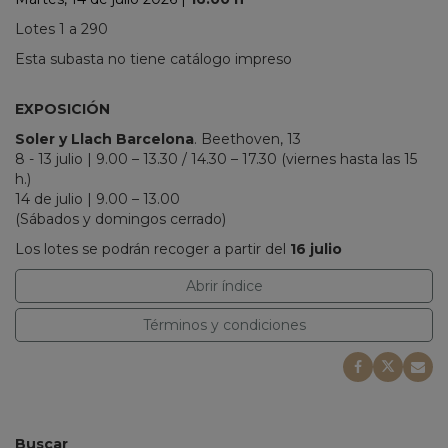
Lotes 1 a 290
Esta subasta no tiene catálogo impreso
EXPOSICIÓN
Soler y Llach Barcelona
. Beethoven, 13
8 - 13 julio | 9.00 – 13.30 / 14.30 – 17.30 (viernes hasta las 15
h.)
14 de julio |
9.00 – 13.00
(Sábados y domingos cerrado)
Los lotes se podrán recoger a partir del
16 julio
Abrir índice
Términos y condiciones
Buscar