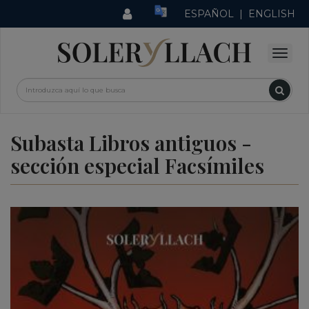
ESPAÑOL
|
ENGLISH
Subasta Libros antiguos -
sección especial Facsímiles