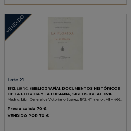
VENDIDO
Lote 21
DOCUMENTOS HISTÓRICOS
1912.
LIBRO.
(BIBLIOGRAFÍA).
DE LA FLORIDA Y LA LUISIANA, SIGLOS XVI AL XVII.
Madrid: Libr. General de Victoriano Suárez, 1912. 4º menor. VII + 466
p. + 1 h. Enc. en media piel reciente, nervios, conserva las cubiertas
Precio salida
70 €
originales a dos tintas.
VENDIDO POR
70 €