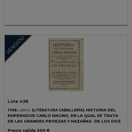
VENDIDO
Lote 438
HISTORIA DEL
1708.
LIBRO.
(LITERATURA CABALLERÍA).
EMPERADOR CARLO MAGNO, EN LA QUAL SE TRATA
DE LAS GRANDES PROEZAS Y HAZAÑAS- DE LOS DOZE
PARES DE FRANCIA; Y DE COMO FUERON VENDIDOS
Precio salida
300 €