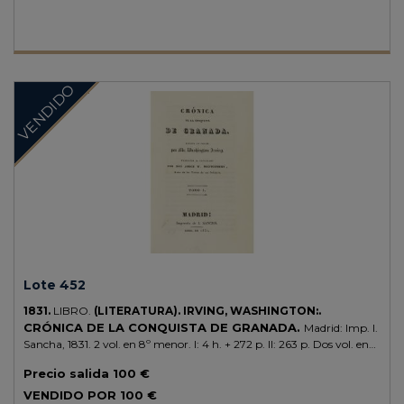
VENDIDO
Lote 452
1831.
LIBRO.
(LITERATURA).
IRVING, WASHINGTON:.
CRÓNICA DE LA CONQUISTA DE GRANADA.
Madrid: Imp. I.
Sancha, 1831. 2 vol. en 8º menor. I: 4 h. + 272 p. II: 263 p. Dos vol. enc.
en pasta española, tejuelo .
Precio salida
100 €
VENDIDO POR
100 €