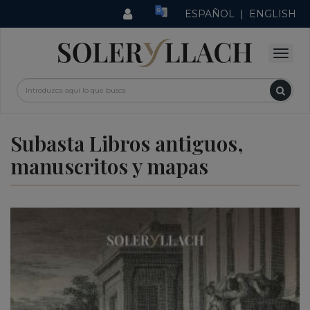
ESPAÑOL
|
ENGLISH
Subasta Libros antiguos,
manuscritos y mapas