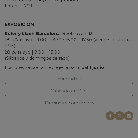
Lotes 1 - 799
EXPOSICIÓN
Soler y Llach Barcelona
. Beethoven, 13
18 - 27 mayo | 9.00 – 13.30 / 15.00 – 17.30 (viernes hasta las
17 h.)
28 de mayo |
9.00 – 13.00
(Sábados y domingos cerrado)
Los lotes se podrán recoger a partir del
1 junio
Abrir índice
Catálogo en PDF
Términos y condiciones