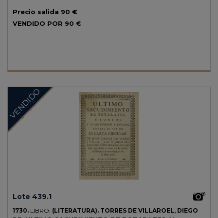
pergamino de época, algo mareado.
Precio salida
90 €
VENDIDO POR
90 €
VENDIDO
Lote 439.1
1730.
LIBRO.
(LITERATURA).
TORRES DE VILLAROEL, DIEGO