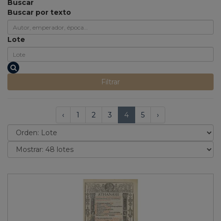
Buscar
Buscar por texto
Lote
Filtrar
‹
1
2
3
4
5
›