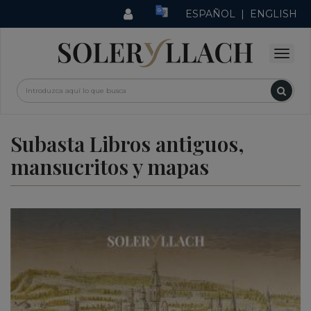
ESPAÑOL
|
ENGLISH
Subasta Libros antiguos,
mansucritos y mapas