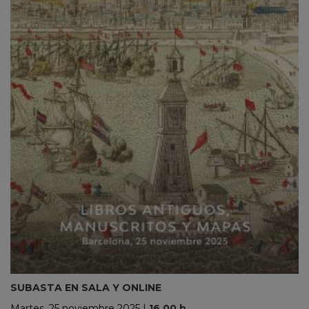
SUBASTA EN SALA Y ONLINE
Martes, 25 noviembre 2025
|
16.00 h