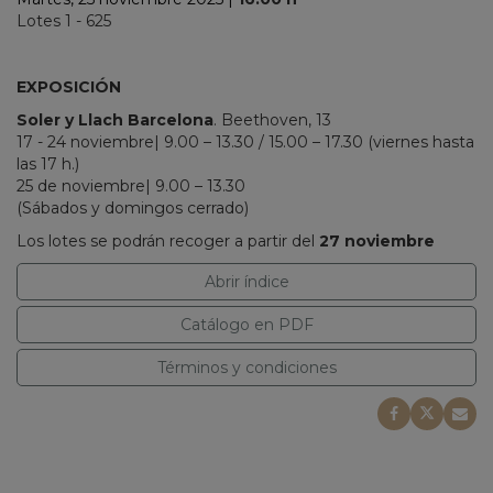
Lotes 1 - 625
EXPOSICIÓN
Soler y Llach Barcelona
. Beethoven, 13
17 - 24 noviembre| 9.00 – 13.30 / 15.00 – 17.30 (viernes hasta
las 17 h.)
25 de noviembre|
9.00 – 13.30
(Sábados y domingos cerrado)
Los lotes se podrán recoger a partir del
27 noviembre
Abrir índice
Catálogo en PDF
Términos y condiciones