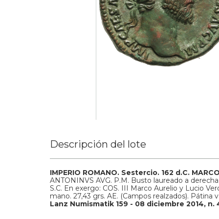
Descripción del lote
IMPERIO ROMANO.
Sestercio.
162 d.C.
MARCO
ANTONINVS AVG. P.M. Busto laureado a derecha
S.C. En exergo: COS. III Marco Aurelio y Lucio Ve
mano.
27,43 grs.
AE.
(Campos realzados). Pátina 
Lanz Numismatik 159 - 08 diciembre 2014, n. 