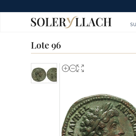
S
Lote 96