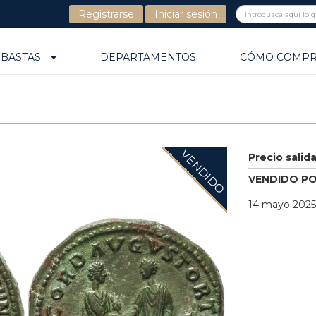
Registrarse
Iniciar sesión
UBASTAS
DEPARTAMENTOS
CÓMO COMP
VENDIDO
Precio salid
VENDIDO P
14 mayo 2025