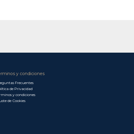
érminos y condiciones
eguntas Frecuentes
lítica de Privacidad
rminos y condiciones
uste de Cookies