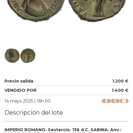
Precio salida
1.200 €
VENDIDO POR
1.400 €
14 mayo 2025 | 16h 00
Descripción del lote
IMPERIO ROMANO.
Sestercio.
136 d.C.
SABINA.
Anv.: