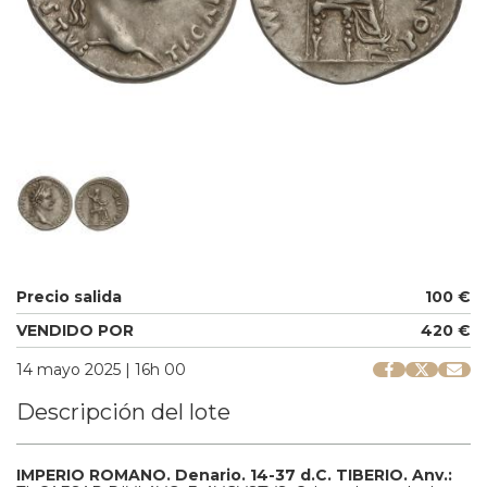
Precio salida
100 €
VENDIDO POR
420 €
14 mayo 2025 | 16h 00
Descripción del lote
IMPERIO ROMANO.
Denario.
14-37 d.C.
TIBERIO.
Anv.: