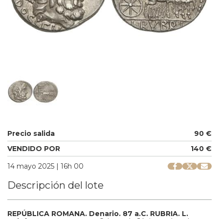
Precio salida
90 €
VENDIDO POR
140 €
14 mayo 2025 | 16h 00
Descripción del lote
REPÚBLICA ROMANA.
Denario.
87 a.C.
RUBRIA.
L.