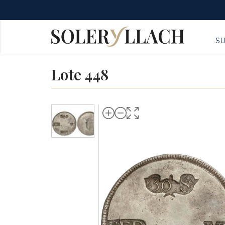
S
Lote 448