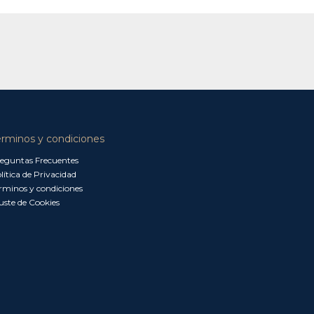
érminos y condiciones
eguntas Frecuentes
lítica de Privacidad
rminos y condiciones
uste de Cookies