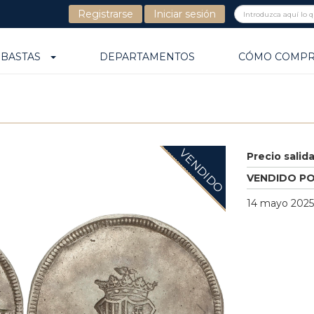
Registrarse
Iniciar sesión
UBASTAS
DEPARTAMENTOS
CÓMO COMP
VENDIDO
Precio salid
VENDIDO P
14 mayo 2025