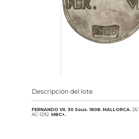
Descripción del lote
FERNANDO VII.
30 Sous.
1808.
MALLORCA.
26,
AC-1292.
MBC+.