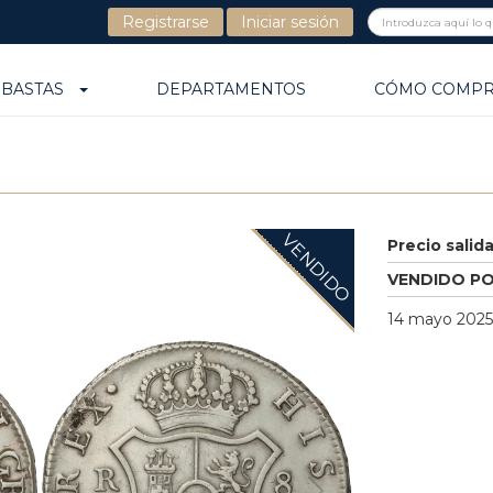
Registrarse
Iniciar sesión
UBASTAS
DEPARTAMENTOS
CÓMO COMP
VENDIDO
Precio salid
VENDIDO P
14 mayo 2025