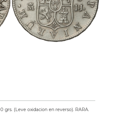
10 grs.
(Leve oxidacion en reverso).
RARA.