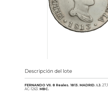
Descripción del lote
FERNANDO VII.
8 Reales.
1813.
MADRID.
I.J.
27,
AC-1263.
MBC.