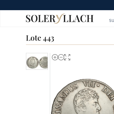
S
Lote 443