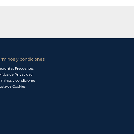
érminos y condiciones
eguntas Frecuentes
lítica de Privacidad
rminos y condiciones
uste de Cookies