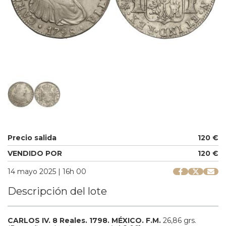
Precio salida
120 €
VENDIDO POR
120 €
14 mayo 2025 | 16h 00
Descripción del lote
CARLOS IV.
8 Reales.
1798.
MÉXICO.
F.M.
26,86 grs.