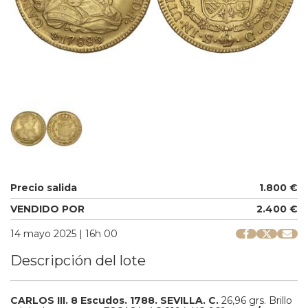
Precio salida
1.800 €
VENDIDO POR
2.400 €
14 mayo 2025 | 16h 00
Descripción del lote
CARLOS III.
8 Escudos.
1788.
SEVILLA.
C.
26,96 grs.
Brillo