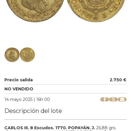
Precio salida
2.750 €
NO VENDIDO
14 mayo 2025 | 16h 00
Descripción del lote
CARLOS III.
8 Escudos.
1770.
POPAYÁN.
J.
26,88 grs.