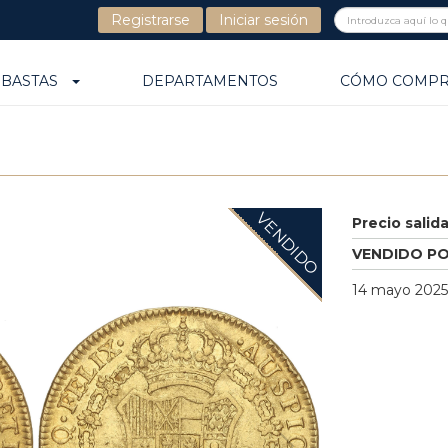
Registrarse
Iniciar sesión
UBASTAS
DEPARTAMENTOS
CÓMO COMP
VENDIDO
Precio salid
VENDIDO P
14 mayo 2025