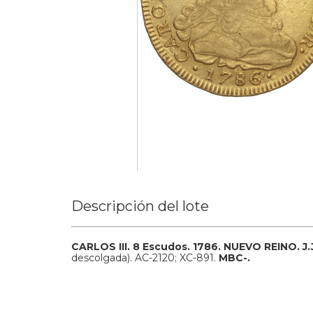
Descripción del lote
CARLOS III.
8 Escudos.
1786.
NUEVO REINO.
J.
descolgada).
AC-2120; XC-891.
MBC-.