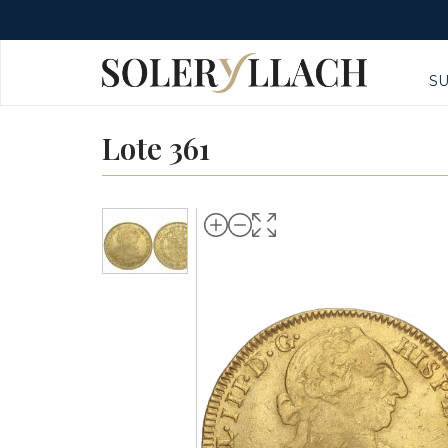
S
Lote 361