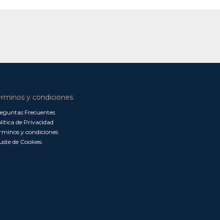
érminos y condiciones
eguntas Frecuentes
lítica de Privacidad
rminos y condiciones
uste de Cookies