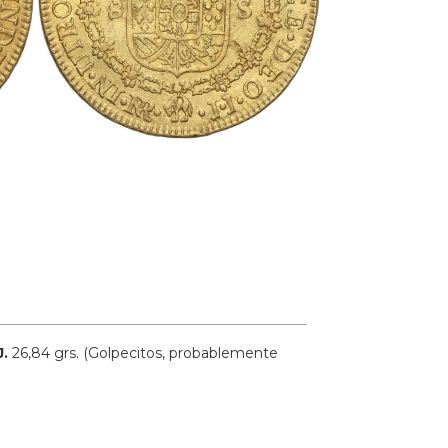
J.
26,84 grs.
(Golpecitos, probablemente