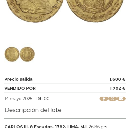
Precio salida
1.600 €
VENDIDO POR
1.702 €
14 mayo 2025 | 16h 00
Descripción del lote
CARLOS III.
8 Escudos.
1782.
LIMA.
M.I.
26,86 grs.