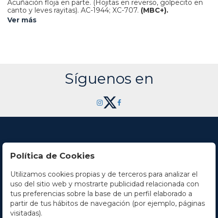
Acuñación floja en parte. (Hojitas en reverso, golpecito en
canto y leves rayitas).
AC-1944; XC-707.
(MBC+).
Ver más
Síguenos en
Política de Cookies
Utilizamos cookies propias y de terceros para analizar el
Contacto
uso del sitio web y mostrarte publicidad relacionada con
tus preferencias sobre la base de un perfil elaborado a
Horario
partir de tus hábitos de navegación (por ejemplo, páginas
visitadas).
La empresa