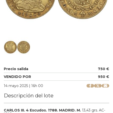
Precio salida
750 €
VENDIDO POR
950 €
14 mayo 2025 | 16h 00
Descripción del lote
CARLOS III.
4 Escudos.
1788.
MADRID.
M.
13,43 grs.
AC-