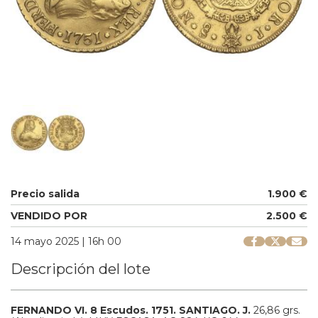
Precio salida
1.900 €
VENDIDO POR
2.500 €
14 mayo 2025 | 16h 00
Descripción del lote
FERNANDO VI.
8 Escudos.
1751.
SANTIAGO.
J.
26,86 grs.