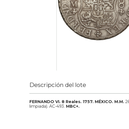
Descripción del lote
FERNANDO VI.
8 Reales.
1757.
MÉXICO.
M.M.
2
limpiada).
AC-493.
MBC+.