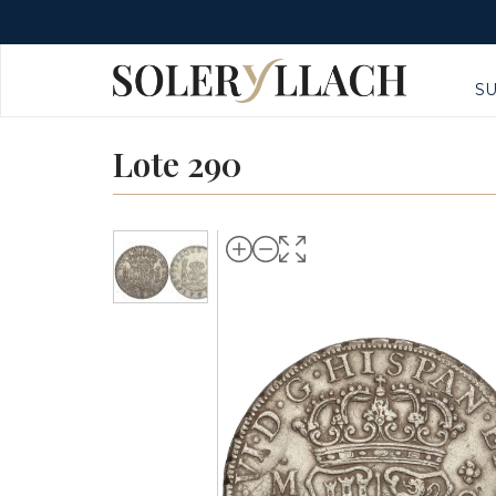
S
Lote 290