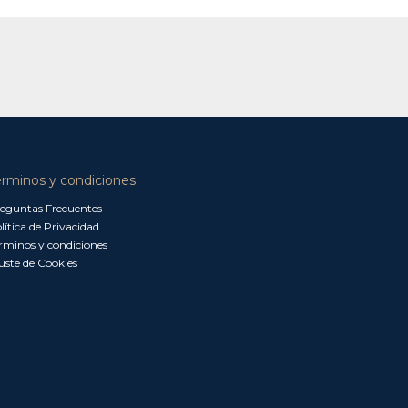
érminos y condiciones
eguntas Frecuentes
lítica de Privacidad
rminos y condiciones
uste de Cookies