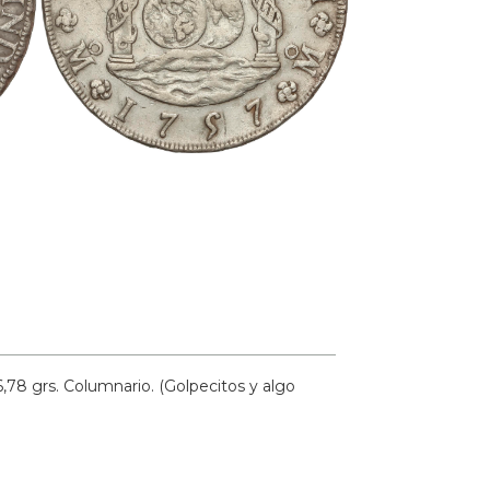
6,78 grs.
Columnario. (Golpecitos y algo