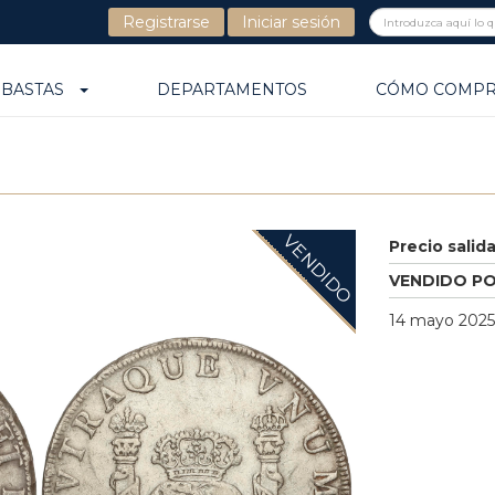
Registrarse
Iniciar sesión
UBASTAS
DEPARTAMENTOS
CÓMO COMP
VENDIDO
Precio salid
VENDIDO P
14 mayo 2025