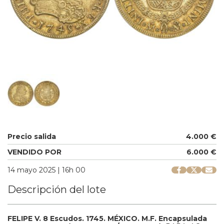
Precio salida
4.000 €
VENDIDO POR
6.000 €
14 mayo 2025 | 16h 00
Descripción del lote
FELIPE V.
8 Escudos.
1745.
MÉXICO.
M.F. Encapsulada