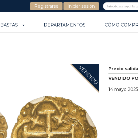
Registrarse
Iniciar sesión
UBASTAS
DEPARTAMENTOS
CÓMO COMP
VENDIDO
Precio salid
VENDIDO P
14 mayo 2025