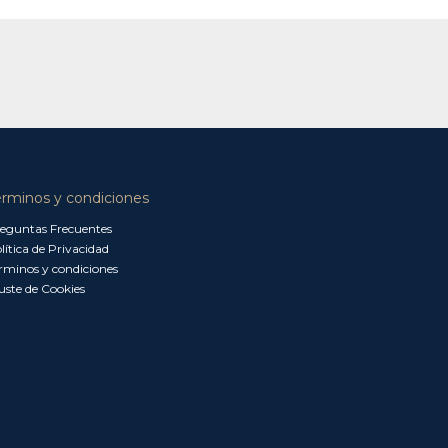
érminos y condiciones
eguntas Frecuentes
lítica de Privacidad
rminos y condiciones
uste de Cookies